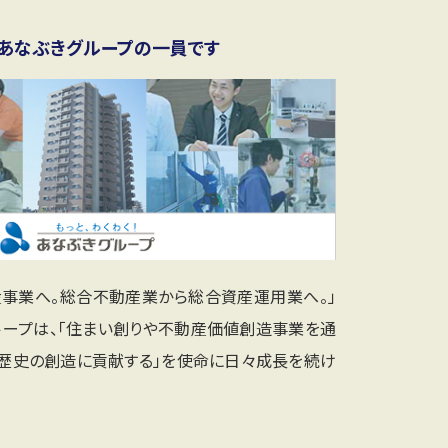
あなぶきグループの一員です
産事業へ。総合不動産業から総合資産運用業へ。」
ループは、「住まい創りや不動産価値創造事業を通
と歴史の創造に貢献する」を使命に日々成長を続け