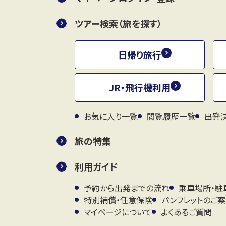
ツアー検索（旅を探す）
日帰り旅行
JR・飛行機利用
お気に入り一覧
閲覧履歴一覧
出発
旅の特集
利用ガイド
予約から出発までの流れ
乗車場所・駐
特別補償・任意保険
パンフレットのご
マイページについて
よくあるご質問