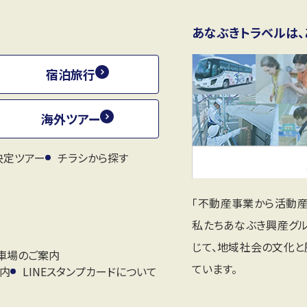
あなぶきトラベルは、
宿泊旅行
海外ツアー
決定ツアー
チラシから探す
「不動産事業から活動
私たちあなぶき興産グ
じて、地域社会の文化
車場のご案内
ています。
案内
LINEスタンプカードについて