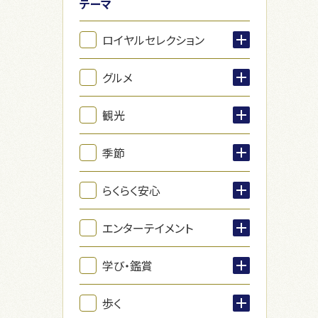
テーマ
ロイヤルセレクション
グルメ
観光
季節
らくらく安心
エンターテイメント
学び・鑑賞
歩く