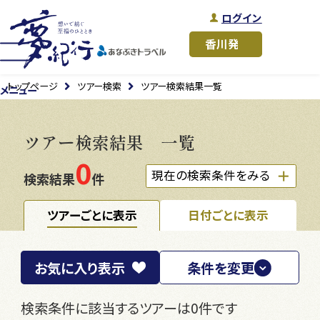
ログイン
トップページ
ツアー検索
ツアー検索結果一覧
メニュー
ツアー検索結果 一覧
0
現在の検索条件をみる
検索結果
件
ツアーごとに表示
日付ごとに表示
お気に入り
表示
条件を変更
検索条件に該当するツアーは0件です