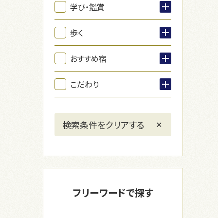
学び・鑑賞
歩く
おすすめ宿
こだわり
フリーワードで探す