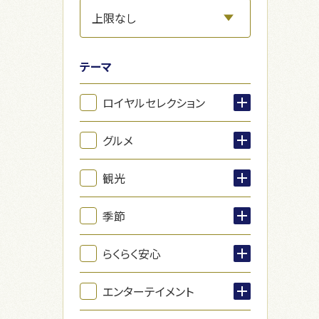
テーマ
ロイヤルセレクション
グルメ
観光
季節
らくらく安心
エンターテイメント