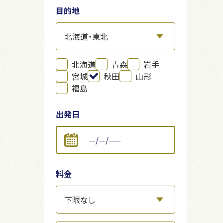
目的地
北海道
青森
岩手
宮城
秋田
山形
福島
出発日
料金