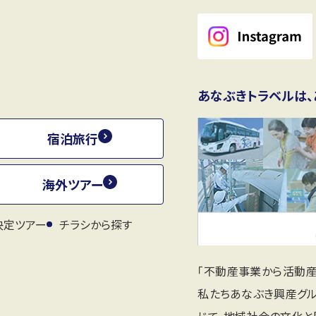
あなぶきトラベルは、
宿泊旅行
海外ツアー
決定ツアー
チラシから探す
「不動産事業から活動
私たちあなぶき興産グ