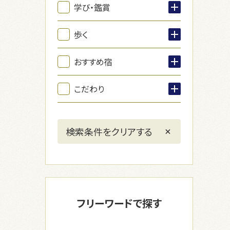
学び・鑑賞
歩く
おすすめ宿
こだわり
フリーワードで探す