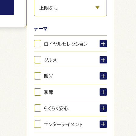
テーマ
ロイヤルセレクション
グルメ
観光
季節
らくらく安心
エンターテイメント