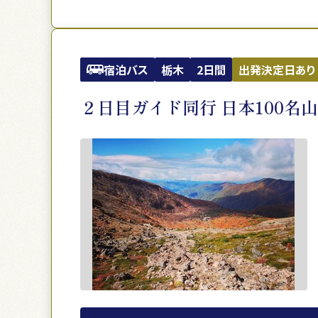
宿泊バス
栃木
2日間
出発決定日あり
２日目ガイド同行 日本100名