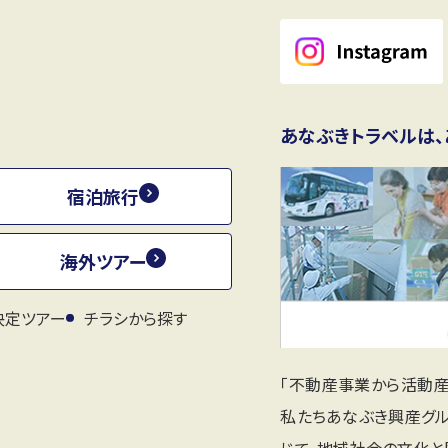
あなぶきトラベルは、
宿泊旅行
海外ツアー
決定ツアー
チラシから探す
「不動産事業から活動
私たちあなぶき興産グ