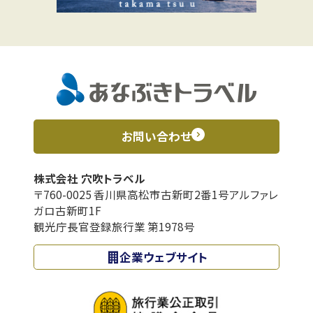
お問い合わせ
株式会社 穴吹トラベル
〒760-0025 香川県高松市古新町2番1号アルファレ
ガロ古新町1F
観光庁長官登録旅行業 第1978号
企業ウェブサイト