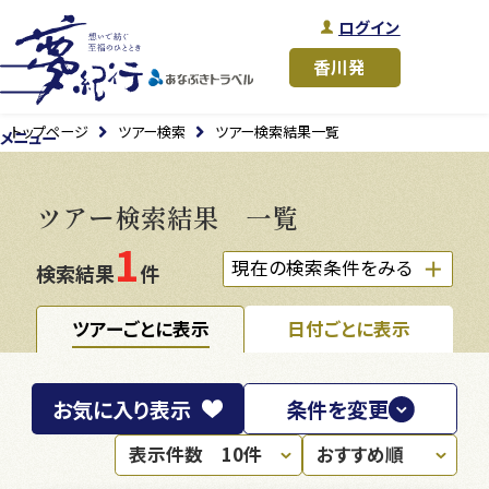
ログイン
トップページ
ツアー検索
ツアー検索結果一覧
メニュー
ツアー検索結果 一覧
1
現在の検索条件をみる
検索結果
件
ツアーごとに表示
日付ごとに表示
お気に入り
表示
条件を変更