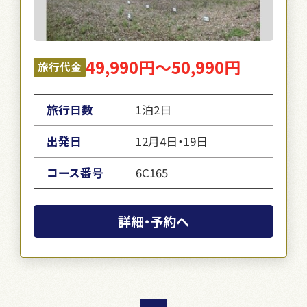
49,990円～50,990円
旅行代金
旅行日数
1泊2日
出発日
12月4日・19日
コース番号
6C165
詳細・予約へ