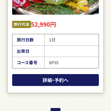
52,990円
旅行代金
旅行日数
1日
出発日
コース番号
6P55
詳細・予約へ