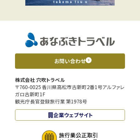
お問い合わせ
株式会社 穴吹トラベル
〒760-0025 香川県高松市古新町2番1号アルファレ
ガロ古新町1F
観光庁長官登録旅行業 第1978号
企業ウェブサイト