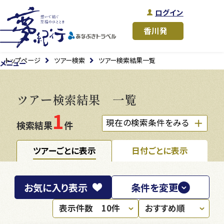
ログイン
トップページ
ツアー検索
ツアー検索結果一覧
メニュー
ツアー検索結果 一覧
1
現在の検索条件をみる
検索結果
件
ツアーごとに表示
日付ごとに表示
お気に入り
表示
条件を変更