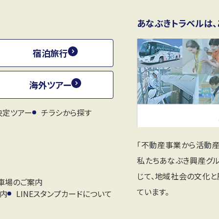
あなぶきトラベルは、
宿泊旅行
海外ツアー
決定ツアー
チラシから探す
「不動産事業から活動
私たちあなぶき興産グ
じて、地域社会の文化
車場のご案内
ています。
案内
LINEスタンプカードについて