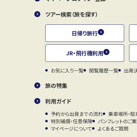
ツアー検索（旅を探す）
日帰り旅行
JR・飛行機利用
お気に入り一覧
閲覧履歴一覧
出発
旅の特集
利用ガイド
予約から出発までの流れ
乗車場所・駐
特別補償・任意保険
パンフレットのご
マイページについて
よくあるご質問