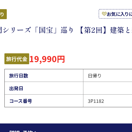
お気に入り
り
シリーズ「国宝」巡り 【第2回】建築と
19,990円
旅行代金
旅行日数
日帰り
出発日
コース番号
3P1182