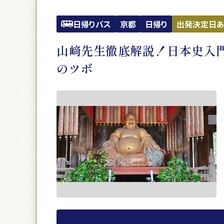
日帰りバス
京都
日帰り
出発決定日あ
山﨑先生徹底解説！日本史入門
のツボ