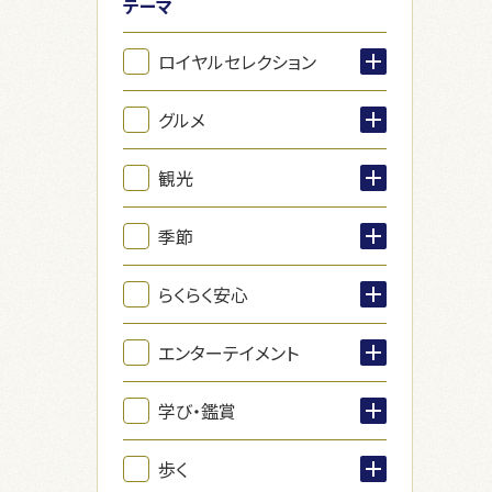
テーマ
ロイヤルセレクション
グルメ
観光
季節
らくらく安心
エンターテイメント
学び・鑑賞
歩く