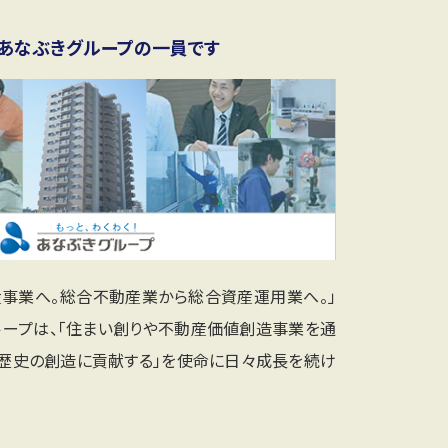
あなぶきグループの一員です
産事業へ。総合不動産業から総合資産運用業へ。」
ループは、「住まい創りや不動産価値創造事業を通
と歴史の創造に貢献する」を使命に日々成長を続け