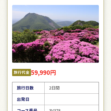
59,990円
旅行代金
旅行日数
2日間
出発日
コース番号
3V378