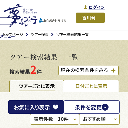
ログイン
トップページ
ツアー検索
ツアー検索結果一覧
メニュー
ツアー検索結果 一覧
2
現在の検索条件をみる
検索結果
件
ツアーごとに表示
日付ごとに表示
お気に入り
表示
条件を変更