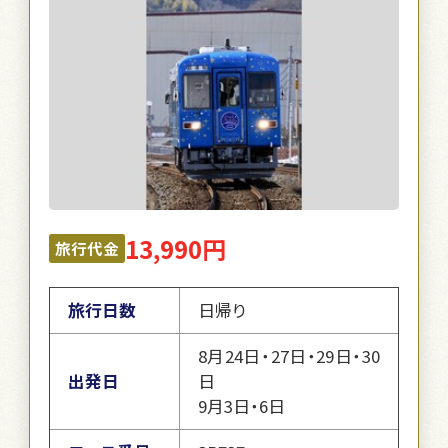
13,990円
旅行代金
旅行日数
日帰り
8月24日・27日・29日・30
出発日
日
9月3日・6日