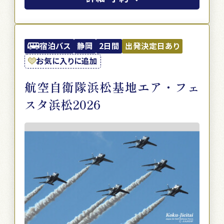
宿泊バス
静岡
2日間
出発決定日あり
お気に入りに追加
航空自衛隊浜松基地エア・フェ
スタ浜松2026