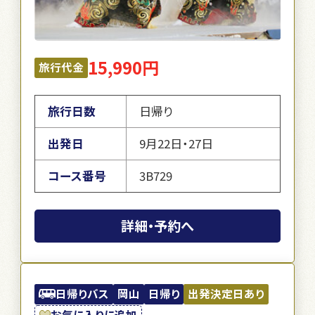
15,990円
旅行代金
旅行日数
日帰り
出発日
9月22日・27日
コース番号
3B729
詳細・予約へ
日帰りバス
岡山
日帰り
出発決定日あり
お気に入りに追加