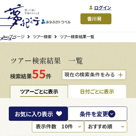
ログイン
トップページ
ツアー検索
ツアー検索結果一覧
メニュー
ツアー検索結果 一覧
55
現在の検索条件をみる
検索結果
件
ツアーごとに表示
日付ごとに表示
お気に入り
表示
条件を変更