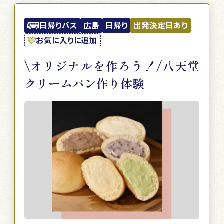
日帰りバス
広島
日帰り
出発決定日あり
お気に入りに追加
\オリジナルを作ろう！/八天堂
クリームパン作り体験