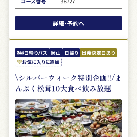
コース番号
3B727
詳細・予約へ
日帰りバス
岡山
日帰り
出発決定日あり
お気に入りに追加
\シルバーウィーク特別企画!!/ま
んぷく松茸10大食べ飲み放題