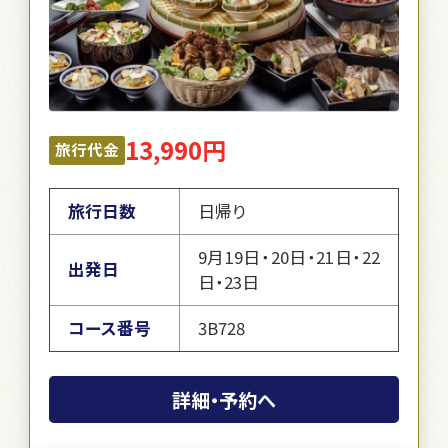
13,990円
旅行代金
旅行日数
日帰り
9月19日・20日・21日・22
出発日
日・23日
コース番号
3B728
詳細・予約へ