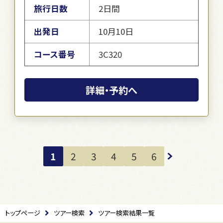
旅行日数
2日間
出発日
10月10日
コース番号
3C320
詳細・予約へ
1
2
3
4
5
6
トップページ
ツアー検索
ツアー検索結果一覧