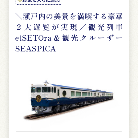
＼瀬戸内の美景を満喫する豪華
２大遊覧が実現／観光列車
etSETOra＆観光クルーザー
SEASPICA