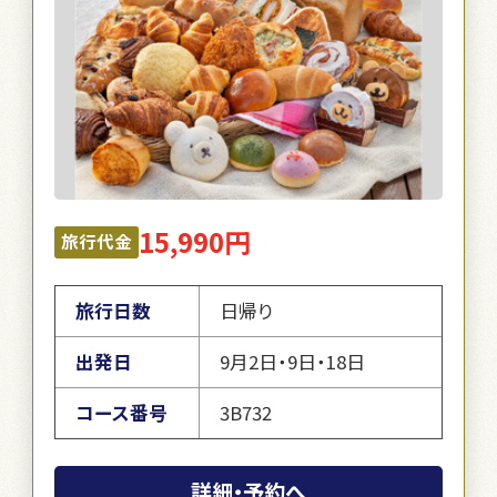
15,990円
旅行代金
旅行日数
日帰り
出発日
9月2日・9日・18日
コース番号
3B732
詳細・予約へ