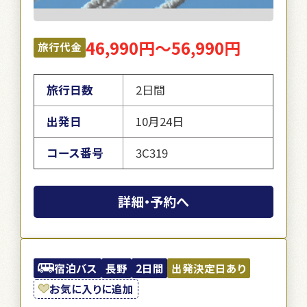
46,990円～56,990円
旅行代金
旅行日数
2日間
出発日
10月24日
コース番号
3C319
詳細・予約へ
宿泊バス
長野
2日間
出発決定日あり
お気に入りに追加