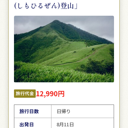
(しもひるぜん)登山」
12,990円
旅行代金
旅行日数
日帰り
出発日
8月11日