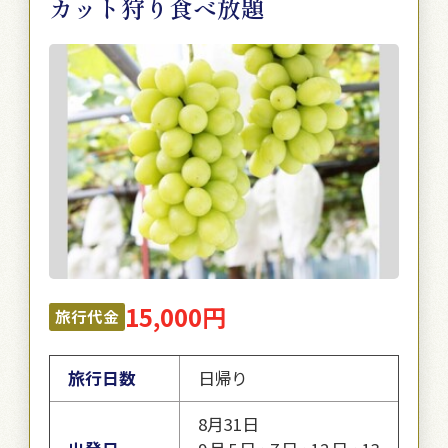
カット狩り食べ放題
15,000円
旅行代金
旅行日数
日帰り
8月31日