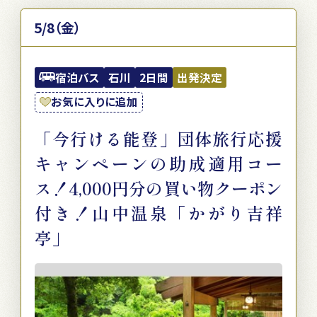
5/8（金）
宿泊バス
石川
2日間
出発決定
お気に入りに追加
「今行ける能登」団体旅行応援
キャンペーンの助成適用コー
ス！4,000円分の買い物クーポン
付き！山中温泉「かがり吉祥
亭」