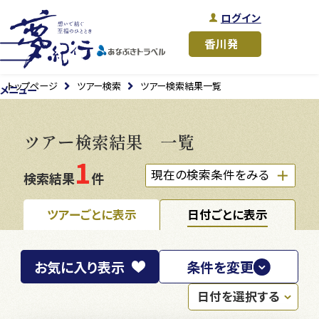
ログイン
トップページ
ツアー検索
ツアー検索結果一覧
メニュー
ツアー検索結果 一覧
1
現在の検索条件をみる
検索結果
件
ツアーごとに表示
日付ごとに表示
お気に入り
表示
条件を変更