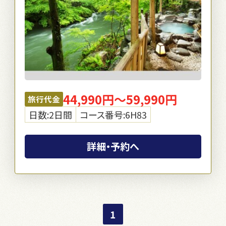
44,990円～59,990円
旅行代金
日数:2日間
コース番号:6H83
詳細・予約へ
1