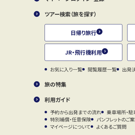
ツアー検索（旅を探す）
日帰り旅行
JR・飛行機利用
お気に入り一覧
閲覧履歴一覧
出発
旅の特集
利用ガイド
予約から出発までの流れ
乗車場所・駐
特別補償・任意保険
パンフレットのご
マイページについて
よくあるご質問