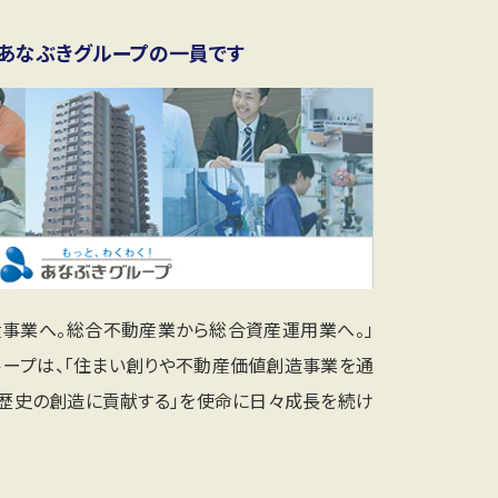
あなぶきグループの一員です
産事業へ。総合不動産業から総合資産運用業へ。」
ループは、「住まい創りや不動産価値創造事業を通
と歴史の創造に貢献する」を使命に日々成長を続け