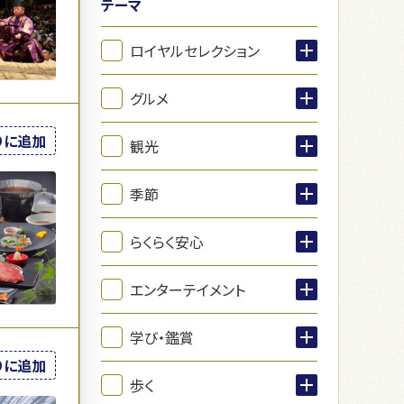
テーマ
ロイヤルセレクション
グルメ
りに追加
観光
季節
らくらく安心
エンターテイメント
学び・鑑賞
りに追加
歩く