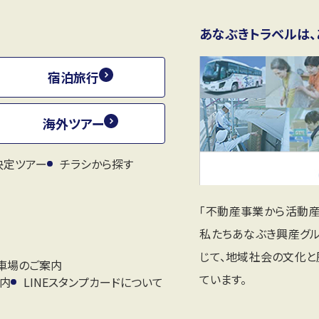
あなぶきトラベルは、
宿泊旅行
海外ツアー
決定ツアー
チラシから探す
「不動産事業から活動
私たちあなぶき興産グ
じて、地域社会の文化
車場のご案内
ています。
案内
LINEスタンプカードについて