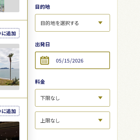
目的地
りに追加
出発日
料金
りに追加