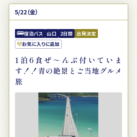
5/22（金）
宿泊バス
山口
2日間
出発決定
お気に入りに追加
1泊6食ぜ～んぶ付いていま
す！！青の絶景とご当地グルメ
旅