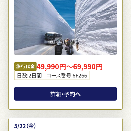
49,990円～69,990円
旅行代金
日数:2日間
コース番号:6F266
詳細・予約へ
5/22（金）