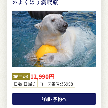
めよくばり満喫旅
12,990円
旅行代金
日数:日帰り
コース番号:3S958
詳細・予約へ