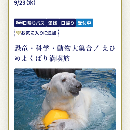
9/23（水）
日帰りバス
愛媛
日帰り
受付中
お気に入りに追加
恐竜・科学・動物大集合！ えひ
めよくばり満喫旅