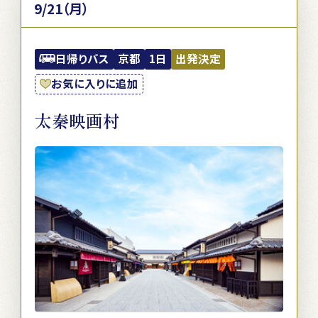
9/21（月）
日帰りバス
京都
1日
出発決定
お気に入りに追加
太秦映画村