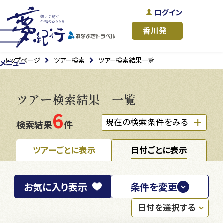
ログイン
トップページ
ツアー検索
ツアー検索結果一覧
メニュー
ツアー検索結果 一覧
6
現在の検索条件をみる
検索結果
件
ツアーごとに表示
日付ごとに表示
お気に入り
表示
条件を変更