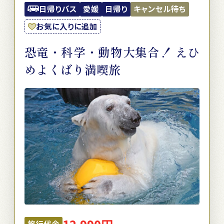
日帰りバス
愛媛
日帰り
キャンセル待ち
お気に入りに追加
恐竜・科学・動物大集合！ えひ
めよくばり満喫旅
旅行代金