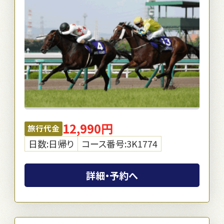
12,990円
旅行代金
日数:日帰り
コース番号:3K1774
詳細・予約へ