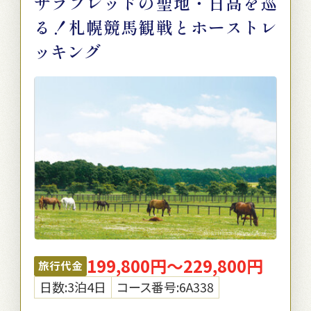
サラブレッドの聖地・日高を巡
る！札幌競馬観戦とホーストレ
ッキング
199,800円～229,800円
旅行代金
日数:3泊4日
コース番号:6A338