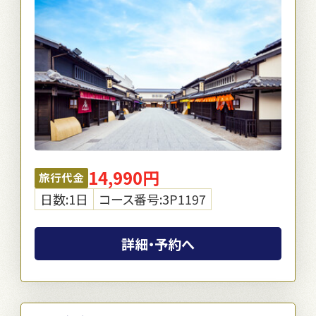
14,990円
旅行代金
日数:1日
コース番号:3P1197
詳細・予約へ