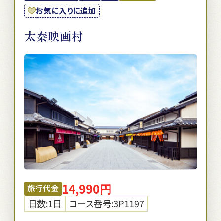
お気に入りに追加
太秦映画村
14,990円
旅行代金
日数:1日
コース番号:3P1197