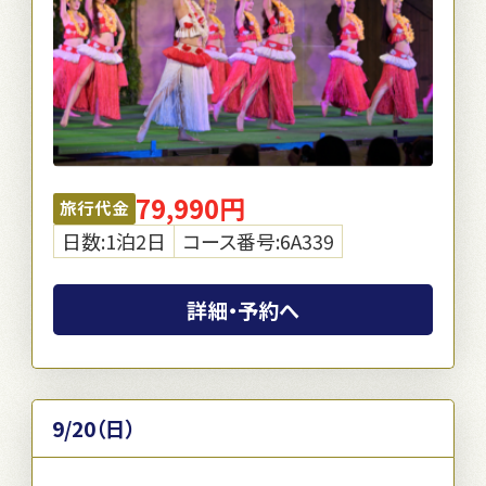
79,990円
旅行代金
日数:1泊2日
コース番号:6A339
詳細・予約へ
9/20（日）