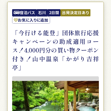
宿泊バス
石川
2日間
出発決定日あり
お気に入りに追加
「今行ける能登」団体旅行応援
キャンペーンの助成適用コー
ス！4,000円分の買い物クーポン
付き！山中温泉「かがり吉祥
亭」