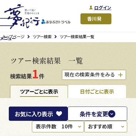
ログイン
トップページ
ツアー検索
ツアー検索結果一覧
メニュー
ツアー検索結果 一覧
1
現在の検索条件をみる
検索結果
件
ツアーごとに表示
日付ごとに表示
お気に入り
表示
条件を変更