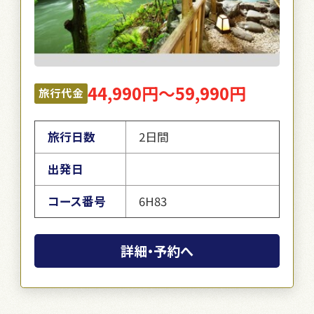
44,990円～59,990円
旅行代金
旅行日数
2日間
出発日
コース番号
6H83
詳細・予約へ