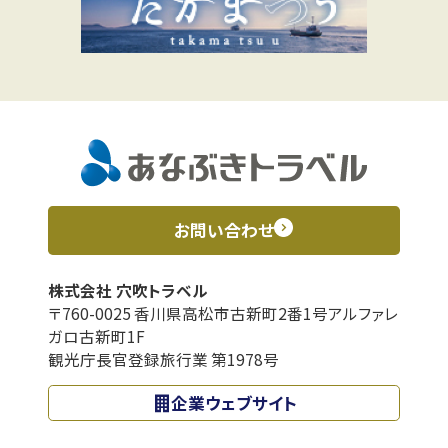
お問い合わせ
株式会社 穴吹トラベル
〒760-0025 香川県高松市古新町2番1号アルファレ
ガロ古新町1F
観光庁長官登録旅行業 第1978号
企業ウェブサイト