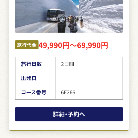
49,990円～69,990円
旅行代金
旅行日数
2日間
出発日
コース番号
6F266
詳細・予約へ