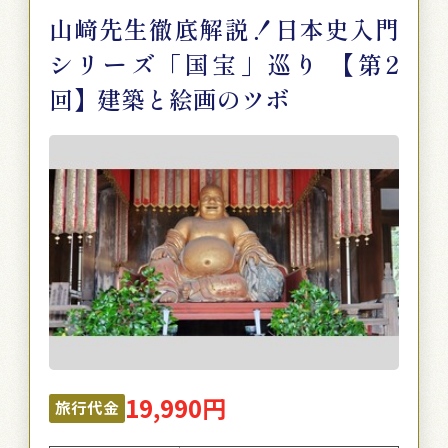
山﨑先生徹底解説！日本史入門
シリーズ「国宝」巡り 【第2
回】建築と絵画のツボ
19,990円
旅行代金