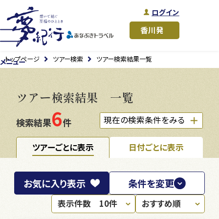
ログイン
トップページ
ツアー検索
ツアー検索結果一覧
メニュー
ツアー検索結果 一覧
6
現在の検索条件をみる
検索結果
件
ツアーごとに表示
日付ごとに表示
お気に入り
表示
条件を変更