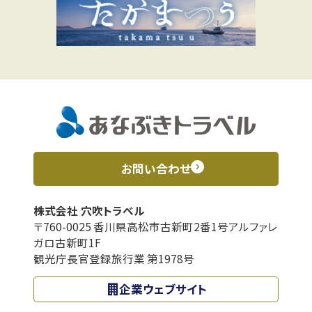
お問い合わせ
株式会社 穴吹トラベル
〒760-0025 香川県高松市古新町2番1号アルファレ
ガロ古新町1F
観光庁長官登録旅行業 第1978号
企業ウェブサイト