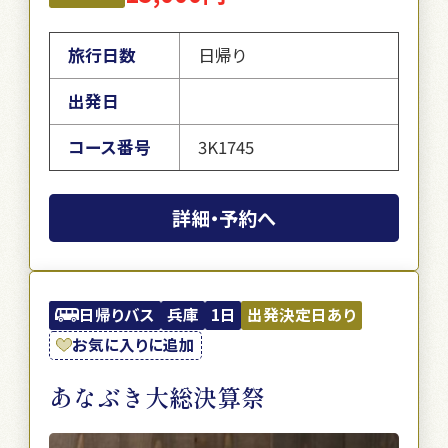
旅行日数
日帰り
出発日
コース番号
3K1745
詳細・予約へ
日帰りバス
兵庫
1日
出発決定日あり
お気に入りに追加
あなぶき大総決算祭