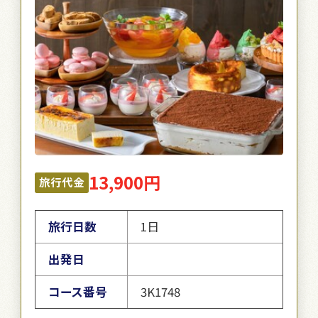
13,900円
旅行代金
旅行日数
1日
出発日
コース番号
3K1748