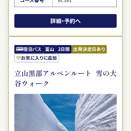
詳細・予約へ
宿泊バス
富山
2日間
出発決定日あり
お気に入りに追加
立山黒部アルペンルート 雪の大
谷ウォーク