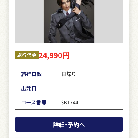
24,990円
旅行代金
旅行日数
日帰り
出発日
コース番号
3K1744
詳細・予約へ