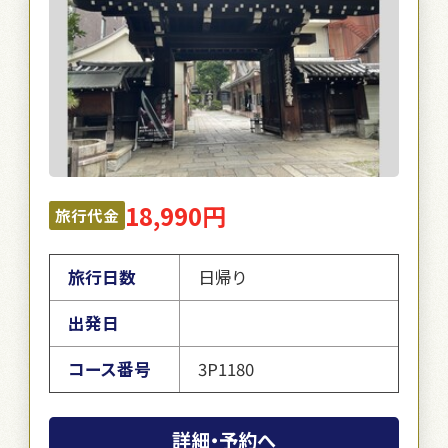
18,990円
旅行代金
旅行日数
日帰り
出発日
コース番号
3P1180
詳細・予約へ