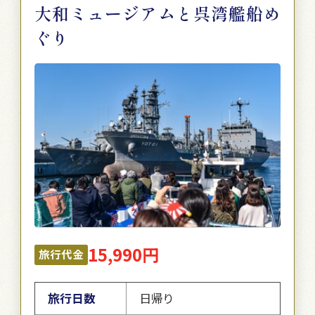
大和ミュージアムと呉湾艦船め
ぐり
15,990円
旅行代金
旅行日数
日帰り