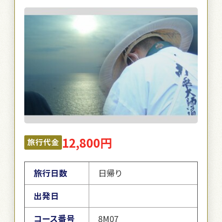
12,800円
旅行代金
旅行日数
日帰り
出発日
コース番号
8M07