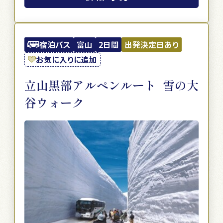
宿泊バス
富山
2日間
出発決定日あり
お気に入りに追加
立山黒部アルペンルート 雪の大
谷ウォーク