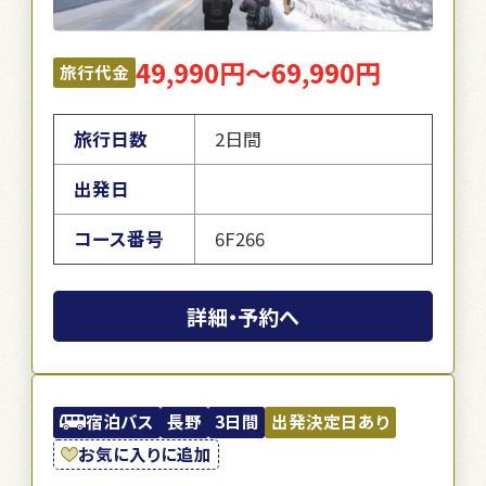
49,990円～69,990円
旅行代金
旅行日数
2日間
出発日
コース番号
6F266
詳細・予約へ
宿泊バス
長野
3日間
出発決定日あり
お気に入りに追加