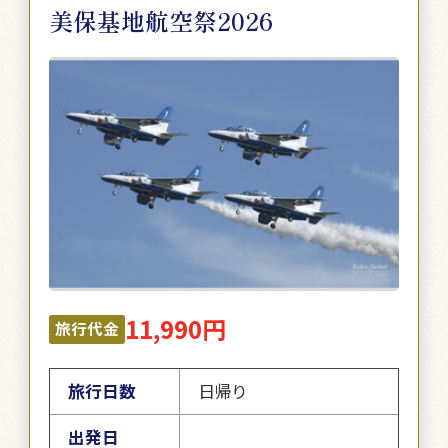
美保基地航空祭2026
11,990円
旅行代金
旅行日数
日帰り
出発日