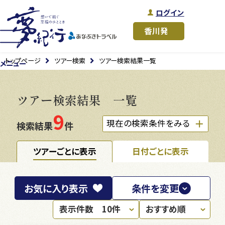
ログイン
トップページ
ツアー検索
ツアー検索結果一覧
メニュー
ツアー検索結果 一覧
9
現在の検索条件をみる
検索結果
件
ツアーごとに表示
日付ごとに表示
お気に入り
表示
条件を変更