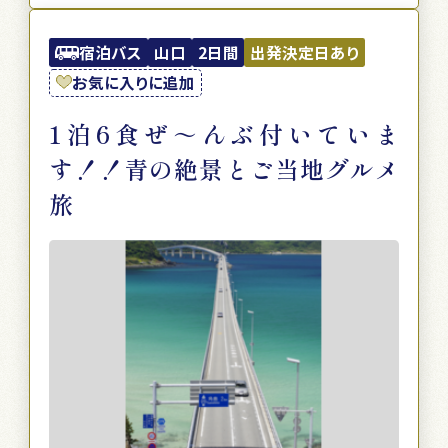
宿泊バス
山口
2日間
出発決定日あり
お気に入りに追加
1泊6食ぜ～んぶ付いていま
す！！青の絶景とご当地グルメ
旅