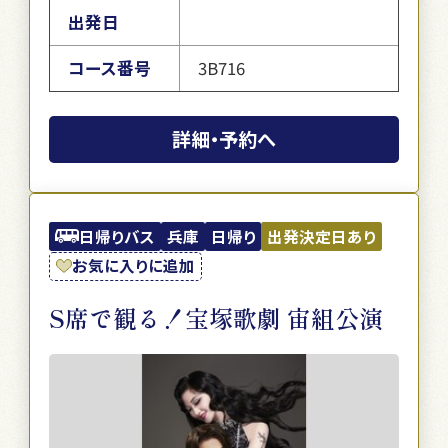
出発日
コース番号
3B716
詳細・予約へ
日帰りバス
兵庫
日帰り
出発決定日あり
お気に入りに追加
S席で観る！宝塚歌劇 宙組公演