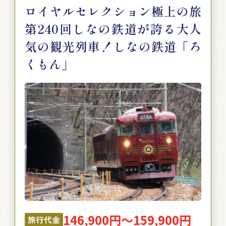
ロイヤルセレクション極上の旅
第240回しなの鉄道が誇る大人
気の観光列車！しなの鉄道「ろ
くもん」
146,900円～159,900円
旅行代金