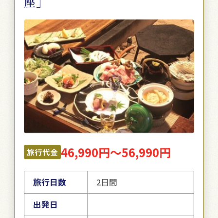
座」
46,990円～56,990円
旅行代金
旅行日数
2日間
出発日