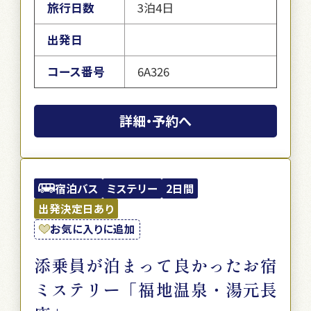
旅行日数
3泊4日
出発日
コース番号
6A326
詳細・予約へ
宿泊バス
ミステリー
2日間
出発決定日あり
お気に入りに追加
添乗員が泊まって良かったお宿
ミステリー「福地温泉・湯元長