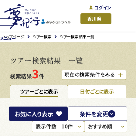
ログイン
トップページ
ツアー検索
ツアー検索結果一覧
メニュー
ツアー検索結果 一覧
3
現在の検索条件をみる
検索結果
件
ツアーごとに表示
日付ごとに表示
お気に入り
表示
条件を変更