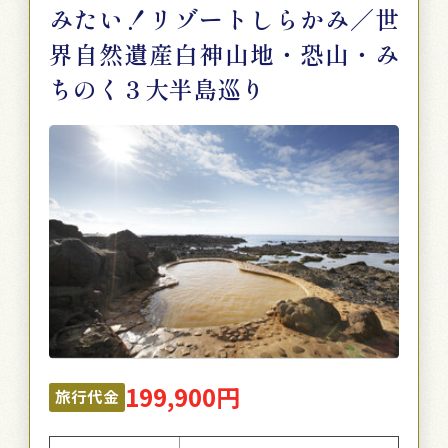
みたい！リゾートしらかみ／世
界自然遺産白神山地・恐山・み
ちのく３大半島巡り
199,900円
旅行代金