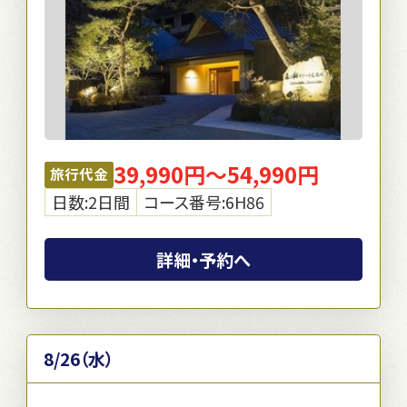
39,990円～54,990円
旅行代金
日数:2日間
コース番号:6H86
詳細・予約へ
8/26（水）