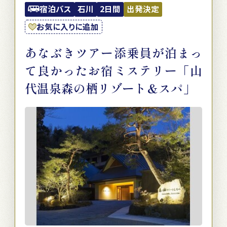
宿泊バス
石川
2日間
出発決定
お気に入りに追加
あなぶきツアー添乗員が泊まっ
て良かったお宿ミステリー「山
代温泉森の栖リゾート＆スパ」