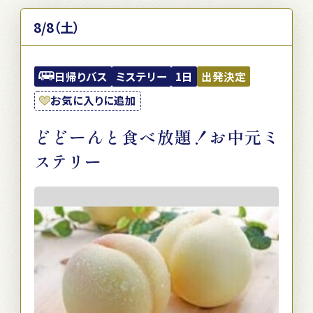
8/8（土）
日帰りバス
ミステリー
1日
出発決定
お気に入りに追加
どどーんと食べ放題！お中元ミ
ステリー