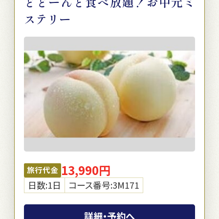
どどーんと食べ放題！お中元ミ
ステリー
13,990円
旅行代金
日数:1日
コース番号:3M171
詳細・予約へ