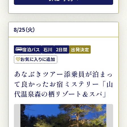
8/25（火）
宿泊バス
石川
2日間
出発決定
お気に入りに追加
あなぶきツアー添乗員が泊まっ
て良かったお宿ミステリー「山
代温泉森の栖リゾート＆スパ」