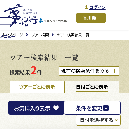
ログイン
トップページ
ツアー検索
ツアー検索結果一覧
メニュー
ツアー検索結果 一覧
2
現在の検索条件をみる
検索結果
件
ツアーごとに表示
日付ごとに表示
お気に入り
表示
条件を変更