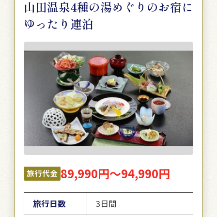
山田温泉4種の湯めぐりのお宿に
ゆったり連泊
89,990円～94,990円
旅行代金
旅行日数
3日間