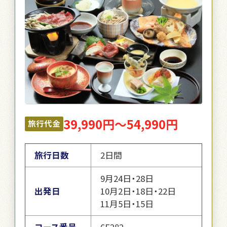
39,990円～54,990円
旅行代金
旅行日数
2日間
9月24日・28日
出発日
10月2日・18日・22日
11月5日・15日
コース番号
6F282