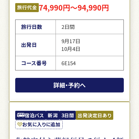
74,990円～94,990円
旅行代金
旅行日数
2日間
9月17日
出発日
10月4日
コース番号
6E154
詳細・予約へ
宿泊バス
新潟
3日間
出発決定日あり
お気に入りに追加