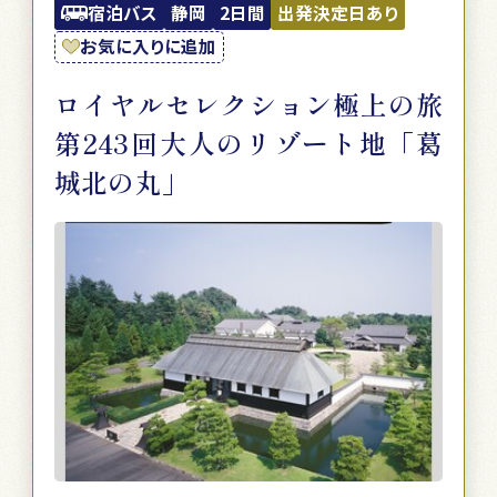
宿泊バス
静岡
2日間
出発決定日あり
お気に入りに追加
ロイヤルセレクション極上の旅
第243回大人のリゾート地「葛
城北の丸」