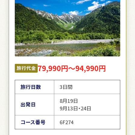
79,990円～94,990円
旅行代金
旅行日数
3日間
8月19日
出発日
9月13日・24日
コース番号
6F274