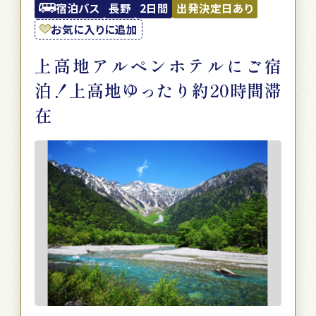
宿泊バス
長野
2日間
出発決定日あり
お気に入りに追加
上高地アルペンホテルにご宿
泊！上高地ゆったり約20時間滞
在