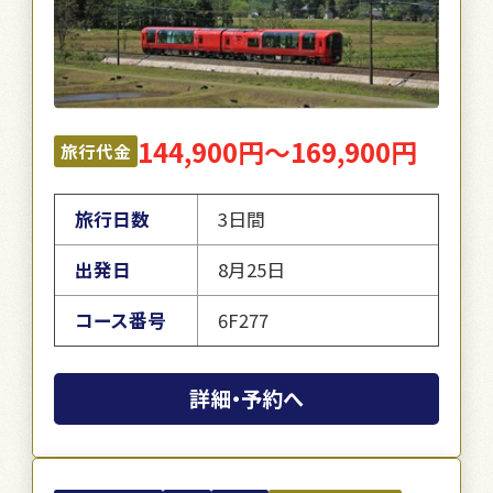
144,900円～169,900円
旅行代金
旅行日数
3日間
出発日
8月25日
コース番号
6F277
詳細・予約へ