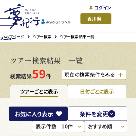
ログイン
トップページ
ツアー検索
ツアー検索結果一覧
メニュー
ツアー検索結果 一覧
59
現在の検索条件をみる
検索結果
件
ツアーごとに表示
日付ごとに表示
お気に入り
表示
条件を変更