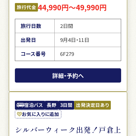
44,990円～49,990円
旅行代金
旅行日数
2日間
出発日
9月4日・11日
コース番号
6F279
詳細・予約へ
宿泊バス
長野
3日間
出発決定日あり
お気に入りに追加
シルバーウィーク出発！戸倉上