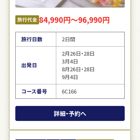
84,990円～96,990円
旅行代金
旅行日数
2日間
2月26日・28日
3月4日
出発日
8月26日・28日
9月4日
コース番号
6C166
詳細・予約へ