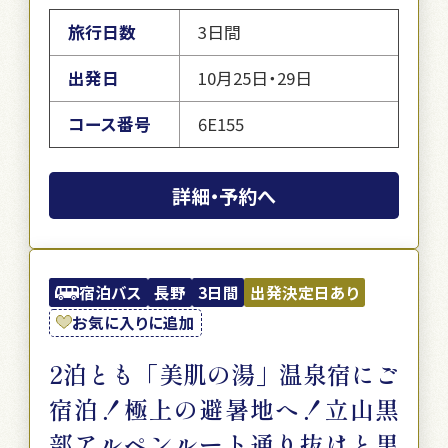
旅行日数
3日間
出発日
10月25日・29日
コース番号
6E155
詳細・予約へ
宿泊バス
長野
3日間
出発決定日あり
お気に入りに追加
2泊とも「美肌の湯」温泉宿にご
宿泊！極上の避暑地へ！立山黒
部アルペンルート通り抜けと黒