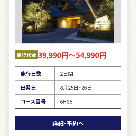
39,990円～54,990円
旅行代金
旅行日数
2日間
出発日
8月25日・26日
コース番号
6H86
詳細・予約へ