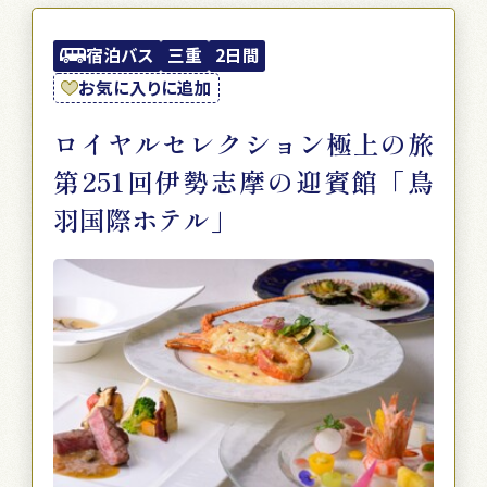
宿泊バス
三重
2日間
お気に入りに追加
ロイヤルセレクション極上の旅
第251回伊勢志摩の迎賓館「鳥
羽国際ホテル」