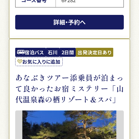
詳細・予約へ
宿泊バス
石川
2日間
出発決定日あり
お気に入りに追加
あなぶきツアー添乗員が泊まっ
て良かったお宿ミステリー「山
代温泉森の栖リゾート＆スパ」