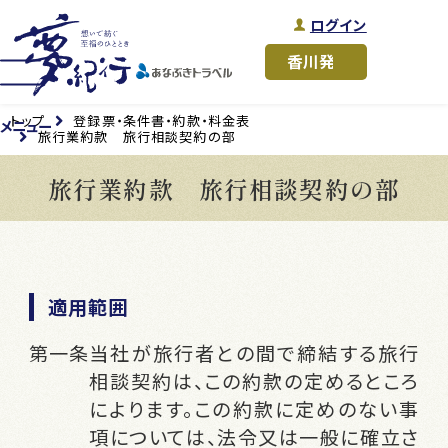
ログイン
トップ
登録票・条件書・約款・料金表
メニュー
旅行業約款 旅行相談契約の部
旅行業約款 旅行相談契約の部
適用範囲
当社が旅行者との間で締結する旅行
相談契約は、この約款の定めるところ
によります。この約款に定めのない事
項については、法令又は一般に確立さ