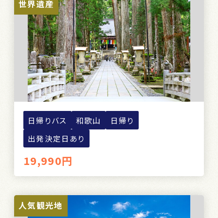
世界遺産
日帰りバス
和歌山
日帰り
出発決定日あり
19,990円
人気観光地