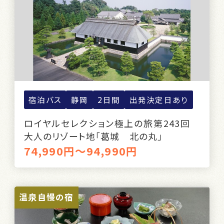
宿泊バス
静岡
2日間
出発決定日あり
ロイヤルセレクション極上の旅第243回
大人のリゾート地「葛城 北の丸」
74,990円～94,990円
温泉自慢の宿