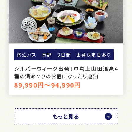
宿泊バス
長野
3日間
出発決定日あり
シルバーウィーク出発！戸倉上山田温泉4
種の湯めぐりのお宿にゆったり連泊
89,990円～94,990円
もっと見る