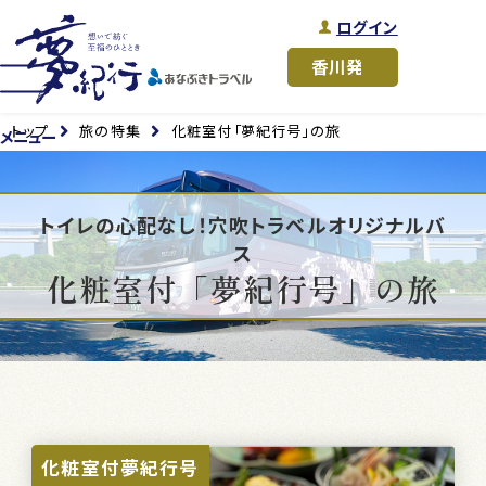
ログイン
トップ
旅の特集
化粧室付「夢紀行号」の旅
メニュー
トイレの心配なし！穴吹トラベルオリジナルバ
ス
化粧室付「夢紀行号」の旅
化粧室付夢紀行号