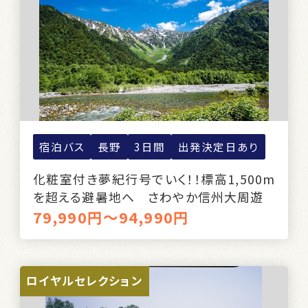
宿泊バス
長野
3日間
出発決定日あり
化粧室付き夢紀行号でいく！！標高1,500m
を超える避暑地へ さわやか信州大周遊
79,990円～94,990円
ロイヤルセレクション