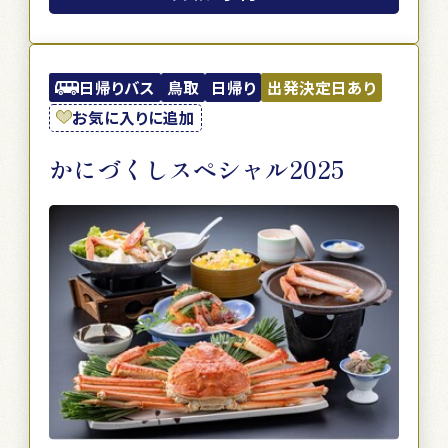
日帰りバス
鳥取
日帰り
出発決定日あり
お気に入りに追加
かにづくしスペシャル2025