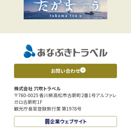
お問い合わせ
株式会社 穴吹トラベル
〒760-0025 香川県高松市古新町2番1号アルファレ
ガロ古新町1F
観光庁長官登録旅行業 第1978号
企業ウェブサイト