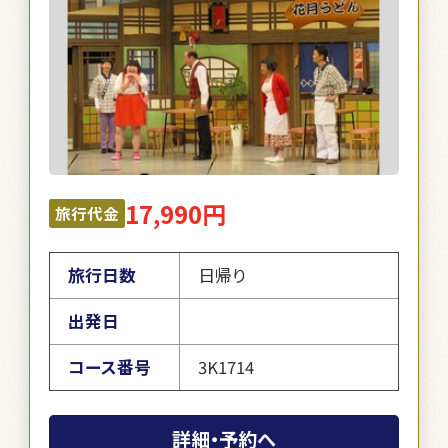
17,990円
旅行代金
旅行日数
日帰り
出発日
コース番号
3K1714
詳細・予約へ