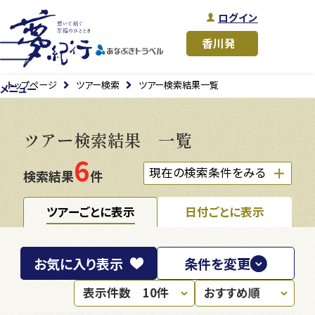
ログイン
トップページ
ツアー検索
ツアー検索結果一覧
メニュー
ツアー検索結果 一覧
6
現在の検索条件をみる
検索結果
件
ツアーごとに表示
日付ごとに表示
お気に入り
表示
条件を変更