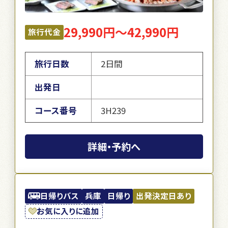
29,990円～42,990円
旅行代金
旅行日数
2日間
出発日
コース番号
3H239
詳細・予約へ
日帰りバス
兵庫
日帰り
出発決定日あり
お気に入りに追加