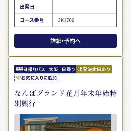
出発日
コース番号
3K1706
詳細・予約へ
日帰りバス
大阪
日帰り
出発決定日あり
お気に入りに追加
なんばグランド花月年末年始特
別興行