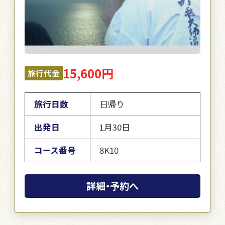
15,600円
旅行代金
旅行日数
日帰り
出発日
1月30日
コース番号
8K10
詳細・予約へ