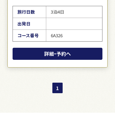
旅行日数
3泊4日
出発日
コース番号
6A326
詳細・予約へ
1