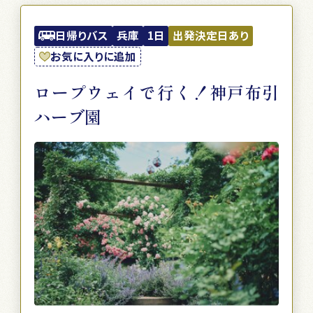
日帰りバス
兵庫
1日
出発決定日あり
お気に入りに追加
ロープウェイで行く！神戸布引
ハーブ園