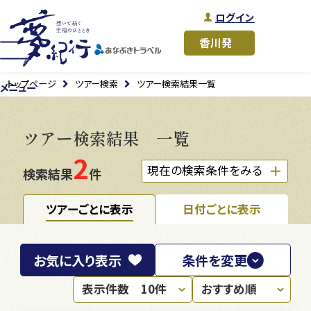
ログイン
トップページ
ツアー検索
ツアー検索結果一覧
メニュー
ツアー検索結果 一覧
2
現在の検索条件をみる
検索結果
件
ツアーごとに表示
日付ごとに表示
お気に入り
表示
条件を変更