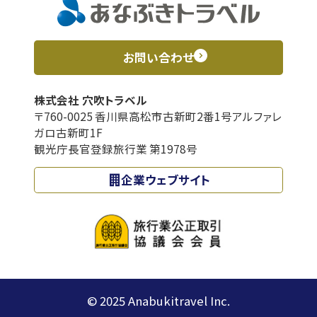
お問い合わせ
株式会社 穴吹トラベル
〒760-0025 香川県高松市古新町2番1号アルファレ
ガロ古新町1F
観光庁長官登録旅行業 第1978号
企業ウェブサイト
© 2025 Anabukitravel Inc.