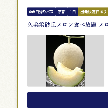
日帰りバス
京都
1日
出発決定日あり
久美浜砂丘メロン食べ放題 メ