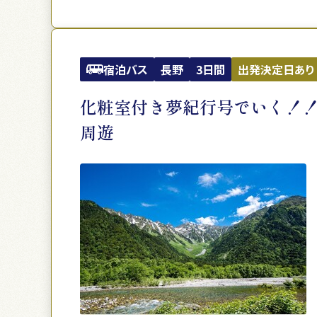
宿泊バス
長野
3日間
出発決定日あり
化粧室付き夢紀行号でいく！！
周遊