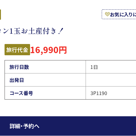
お気に入り
ロン1玉お土産付き！
16,990円
旅行代金
旅行日数
1日
出発日
コース番号
3P1190
詳細・予約へ