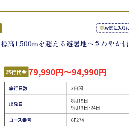
お気に入り
標高1,500mを超える避暑地へさわやか
79,990円～94,990円
旅行代金
旅行日数
3日間
8月19日
出発日
9月13日・24日
コース番号
6F274