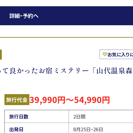
詳細・予約へ
お気に入り
って良かったお宿ミステリー「山代温泉森
39,990円～54,990円
旅行代金
旅行日数
2日間
出発日
8月25日・26日