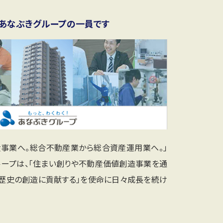
あなぶきグループの一員です
産事業へ。総合不動産業から総合資産運用業へ。」
ループは、「住まい創りや不動産価値創造事業を通
と歴史の創造に貢献する」を使命に日々成長を続け