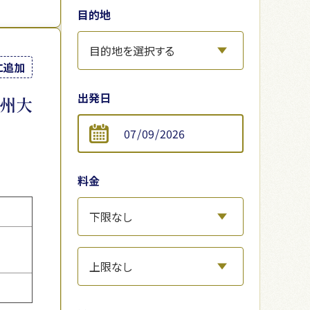
目的地
に追加
出発日
信州大
料金