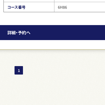
コース番号
6H86
詳細・予約へ
1