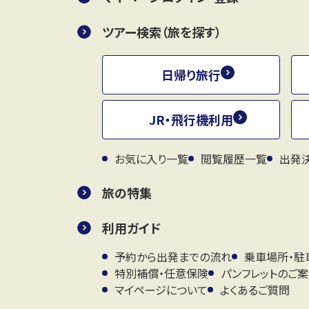
ツアー検索（旅を探す）
日帰り旅行
JR・飛行機利用
お気に入り一覧
閲覧履歴一覧
出発
旅の特集
利用ガイド
予約から出発までの流れ
乗車場所・駐
特別補償・任意保険
パンフレットのご
マイページについて
よくあるご質問