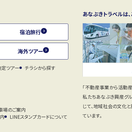
あなぶきトラベルは、
宿泊旅行
海外ツアー
決定ツアー
チラシから探す
「不動産事業から活動
私たちあなぶき興産グ
じて、地域社会の文化
車場のご案内
ています。
案内
LINEスタンプカードについて