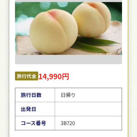
14,990円
旅行代金
旅行日数
日帰り
出発日
コース番号
3B720