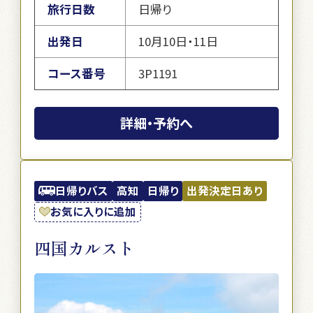
旅行日数
日帰り
出発日
10月10日・11日
コース番号
3P1191
詳細・予約へ
日帰りバス
高知
日帰り
出発決定日あり
お気に入りに追加
四国カルスト