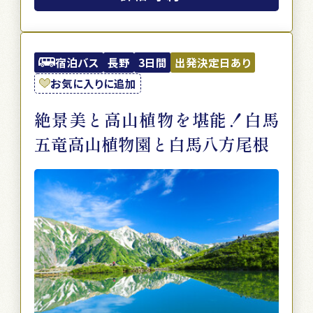
宿泊バス
長野
3日間
出発決定日あり
お気に入りに追加
絶景美と高山植物を堪能！白馬
五竜高山植物園と白馬八方尾根