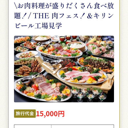
\お肉料理が盛りだくさん食べ放
題！/ THE 肉フェス！＆キリン
ビール工場見学
15,000円
旅行代金