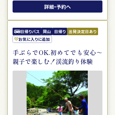
詳細・予約へ
日帰りバス
岡山
日帰り
出発決定日あり
お気に入りに追加
手ぶらでOK.初めてでも安心～
親子で楽しむ！渓流釣り体験