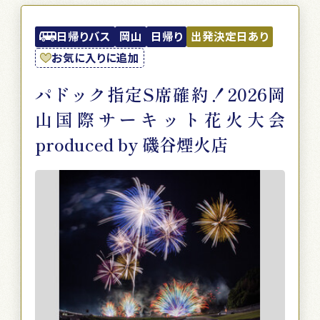
日帰りバス
岡山
日帰り
出発決定日あり
お気に入りに追加
パドック指定S席確約！2026岡
山国際サーキット花火大会
produced by 磯谷煙火店