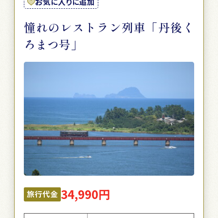
お気に入りに追加
憧れのレストラン列車「丹後く
ろまつ号」
34,990円
旅行代金