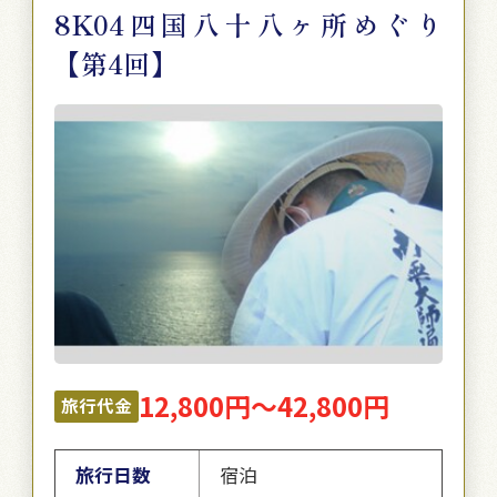
8K04四国八十八ヶ所めぐり
【第4回】
12,800円～42,800円
旅行代金
旅行日数
宿泊