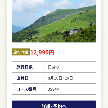
12,990円
旅行代金
旅行日数
日帰り
出発日
8月18日・26日
コース番号
3S944
詳細・予約へ