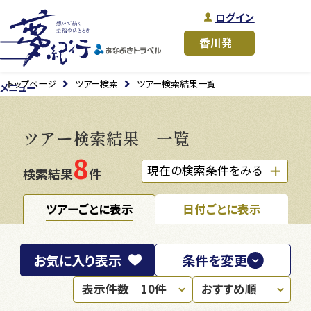
ログイン
トップページ
ツアー検索
ツアー検索結果一覧
メニュー
ツアー検索結果 一覧
8
現在の検索条件をみる
検索結果
件
ツアーごとに表示
日付ごとに表示
お気に入り
表示
条件を変更