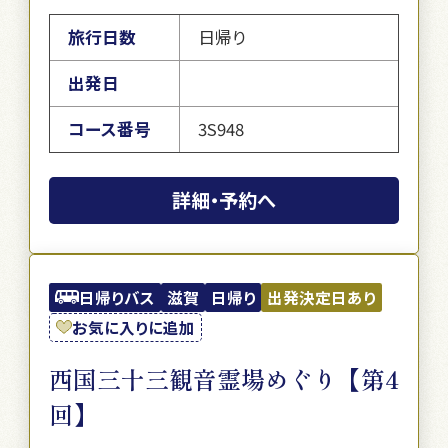
旅行日数
日帰り
出発日
コース番号
3S948
詳細・予約へ
日帰りバス
滋賀
日帰り
出発決定日あり
お気に入りに追加
西国三十三観音霊場めぐり【第4
回】