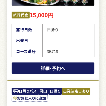
15,000円
旅行代金
旅行日数
日帰り
出発日
コース番号
3B718
詳細・予約へ
日帰りバス
岡山
日帰り
出発決定日あり
お気に入りに追加