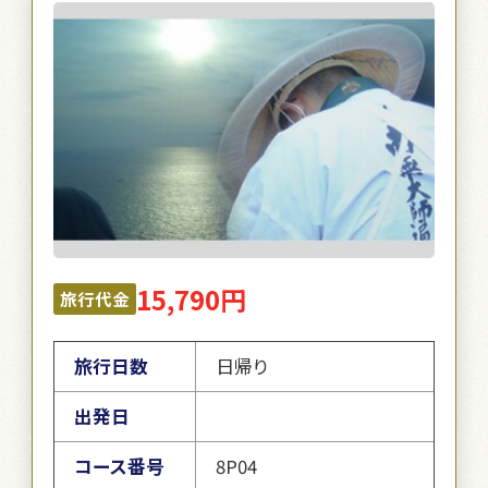
15,790円
旅行代金
旅行日数
日帰り
出発日
コース番号
8P04