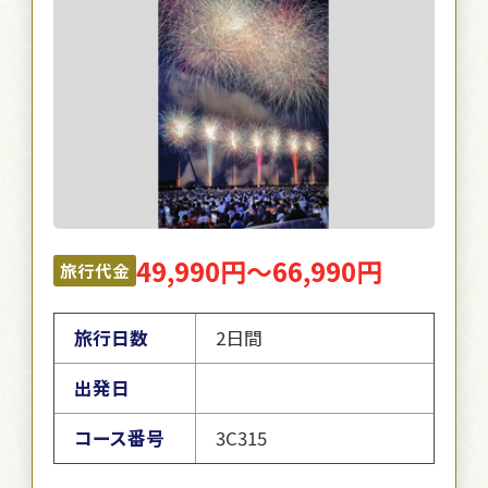
49,990円～66,990円
旅行代金
旅行日数
2日間
出発日
コース番号
3C315