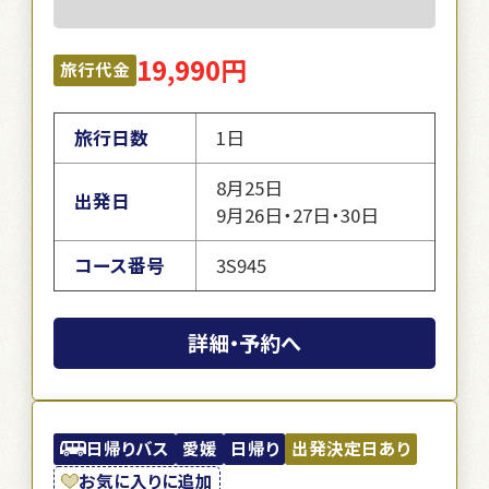
19,990円
旅行代金
旅行日数
1日
8月25日
出発日
9月26日・27日・30日
コース番号
3S945
詳細・予約へ
日帰りバス
愛媛
日帰り
出発決定日あり
お気に入りに追加