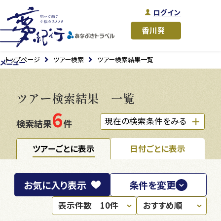
ログイン
トップページ
ツアー検索
ツアー検索結果一覧
メニュー
ツアー検索結果 一覧
6
現在の検索条件をみる
検索結果
件
ツアーごとに表示
日付ごとに表示
お気に入り
表示
条件を変更