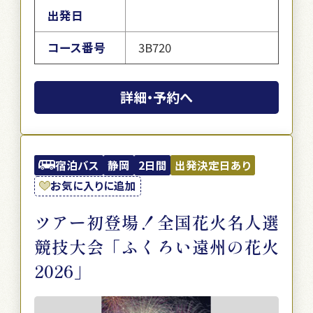
出発日
コース番号
3B720
詳細・予約へ
宿泊バス
静岡
2日間
出発決定日あり
お気に入りに追加
ツアー初登場！全国花火名人選
競技大会「ふくろい遠州の花火
2026」