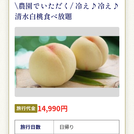
\農園でいただく/ 冷え♪冷え♪
清水白桃食べ放題
14,990円
旅行代金
旅行日数
日帰り