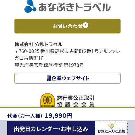
お問い合わせ
株式会社 穴吹トラベル
〒760-0025 香川県高松市古新町2番1号アルファレ
ガロ古新町1F
観光庁長官登録旅行業 第1978号
企業ウェブサイト
19,990円
代金（お一人様）
出発日カレンダー・お申し込み
© 2025 Anabukitravel Inc.
お気に入りに追加