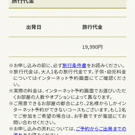
旅行代金
出発日
旅行代金
19,990円
※お申し込みの前に、必ず
旅行条件書
をお読みください。
※旅行代金は、大人1名の旅行代金です。子供・幼児料金
についてはインターネット予約画面にてご確認くださ
い。
※実際の料金は、インターネット予約画面でお選びいただ
くお部屋の人数やオプションによって異なります。
※ご用意できるお部屋の都合により、2名様からしかイン
ターネット予約ができないコースもございます。もし1名
でご参加をご希望の場合は、お手数ですが電話にてお
問い合わせください。
※お申し込みの流れについては、
ご予約からご出発までの
流れ
をお読みください。