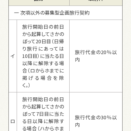
一 次項以外の募集型企画旅行契約
旅行開始日の前日
から起算してさかの
ぼって20日目（日帰
り旅行にあっては
旅行代金の20％以
イ
10日目）に当たる日
内
以降に解除する場
合（ロからホまでに
掲げる場合を除
く。）
旅行開始日の前日
から起算してさかの
ぼって7日目に当た
旅行代金の30％以
ロ
る日以降に解除す
内
る場合（ハからホま