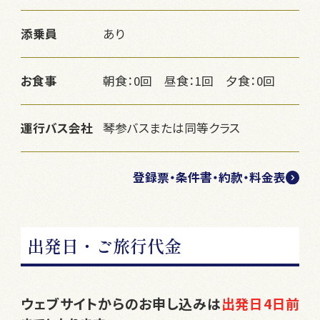
添乗員
あり
お食事
朝食：0回 昼食：1回 夕食：0回
運行バス会社
琴参バスまたは同等クラス
登録票・条件書・約款・料金表
出発日・ご旅行代金
ウェブサイトからのお申し込みは
出発日4日前