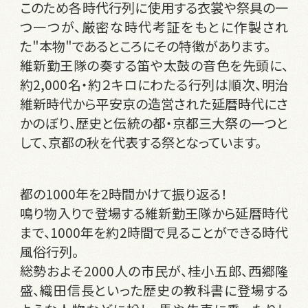
このため各時代行列に使用する衣裳や祭具の一
つ一つが、厳密な時代考証をもとに作製され
た"本物"であるところにその特徴があります。
維新勤王隊の奏する笛や太鼓の音色を先頭に、
約2,000名・約２キロにわたる行列は順次、明治
維新時代から平安京の造営された延暦時代にさ
かのぼり、歴史と伝統の都・京都三大祭の一つと
して、京都の秋を代表する祭となっています。
都の1000年を2時間かけて振り返る！
鳴り物入りで登場する維新勤王隊から延暦時代
まで、1000年を約2時間で見ることができる時代
風俗行列。
総勢およそ2000人の市民が、桂小五郎、西郷隆
盛、織田信長といった歴史の教科書に登場する