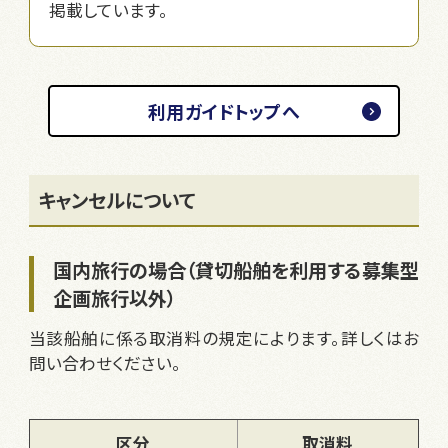
掲載しています。
利用ガイドトップへ
キャンセルについて
国内旅行の場合（貸切船舶を利用する募集型
企画旅行以外）
当該船舶に係る取消料の規定によります。詳しくはお
問い合わせください。
区分
取消料