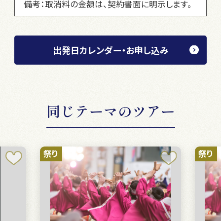
備考：取消料の金額は、契約書面に明示します。
出発日カレンダー・お申し込み
同じテーマのツアー
祭り
祭り