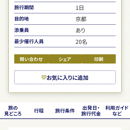
1日
旅行期間
京都
目的地
あり
添乗員
20名
最少催行人員
問い合わせ
シェア
印刷
お気に入りに追加
旅の
出発日・
利用ガイド
行程
旅行条件
見どころ
旅行代金
など