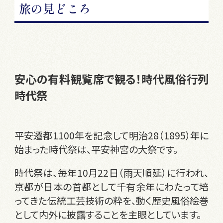
旅の見どころ
安心の有料観覧席で観る！時代風俗行列
時代祭
平安遷都1100年を記念して明治28（1895）年に
始まった時代祭は、平安神宮の大祭です。
時代祭は、毎年10月22日（雨天順延）に行われ、
京都が日本の首都として千有余年にわたって培
ってきた伝統工芸技術の粋を、動く歴史風俗絵巻
として内外に披露することを主眼としています。