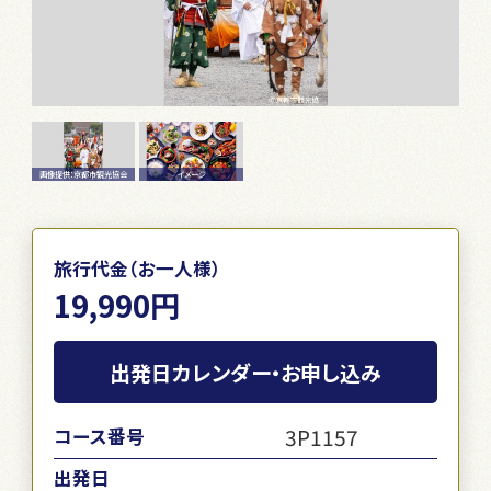
画像提供：京都市観光協会
イメージ
旅行代金（お一人様）
19,990円
出発日カレンダー・お申し込み
3P1157
コース番号
出発日