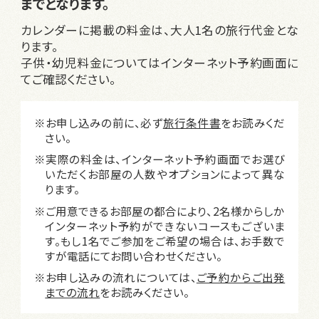
までとなります。
カレンダーに掲載の料金は、大人1名の旅行代金とな
ります。
子供・幼児料金についてはインターネット予約画面に
てご確認ください。
※お申し込みの前に、必ず
旅行条件書
をお読みくだ
さい。
※実際の料金は、インターネット予約画面でお選び
いただくお部屋の人数やオプションによって異な
ります。
※ご用意できるお部屋の都合により、2名様からしか
インターネット予約ができないコースもございま
す。もし1名でご参加をご希望の場合は、お手数で
すが電話にてお問い合わせください。
※お申し込みの流れについては、
ご予約からご出発
までの流れ
をお読みください。