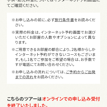
てご確認ください。
※お申し込みの前に、必ず
旅行条件書
をお読みくだ
さい。
※実際の料金は、インターネット予約画面でお選び
いただくお部屋の人数やオプションによって異な
ります。
※ご用意できるお部屋の都合により、2名様からしか
インターネット予約ができないコースもございま
す。もし1名でご参加をご希望の場合は、お手数で
すが電話にてお問い合わせください。
※お申し込みの流れについては、
ご予約からご出発
までの流れ
をお読みください。
こちらのツアーは
オンラインでの申し込み受付
を終了いたしました。