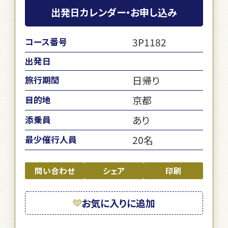
出発日カレンダー・お申し込み
3P1182
コース番号
出発日
日帰り
旅行期間
京都
目的地
あり
添乗員
20名
最少催行人員
問い合わせ
シェア
印刷
お気に入りに追加