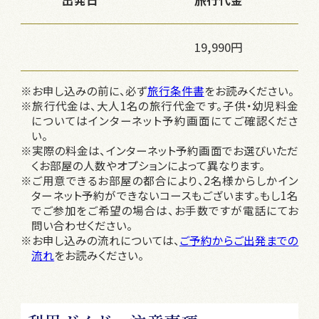
19,990円
※お申し込みの前に、必ず
旅行条件書
をお読みください。
※旅行代金は、大人1名の旅行代金です。子供・幼児料金
についてはインターネット予約画面にてご確認くださ
い。
※実際の料金は、インターネット予約画面でお選びいただ
くお部屋の人数やオプションによって異なります。
※ご用意できるお部屋の都合により、2名様からしかイン
ターネット予約ができないコースもございます。もし1名
でご参加をご希望の場合は、お手数ですが電話にてお
問い合わせください。
※お申し込みの流れについては、
ご予約からご出発までの
流れ
をお読みください。