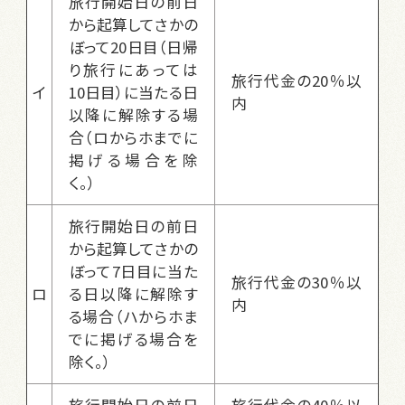
旅行開始日の前日
から起算してさかの
ぼって20日目（日帰
り旅行にあっては
旅行代金の20％以
イ
10日目）に当たる日
内
以降に解除する場
合（ロからホまでに
掲げる場合を除
く。）
旅行開始日の前日
から起算してさかの
ぼって7日目に当た
旅行代金の30％以
ロ
る日以降に解除す
内
る場合（ハからホま
でに掲げる場合を
除く。）
旅行開始日の前日
旅行代金の40％以