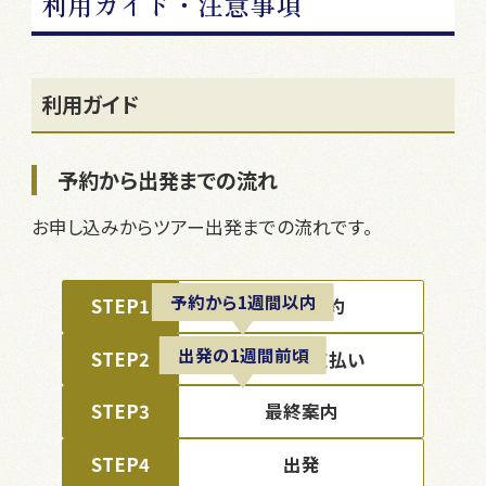
利用ガイド・注意事項
利用ガイド
予約から出発までの流れ
お申し込みからツアー出発までの流れです。
予約から1週間以内
STEP1
ツアー予約
出発の1週間前頃
STEP2
料金のお支払い
STEP3
最終案内
STEP4
出発