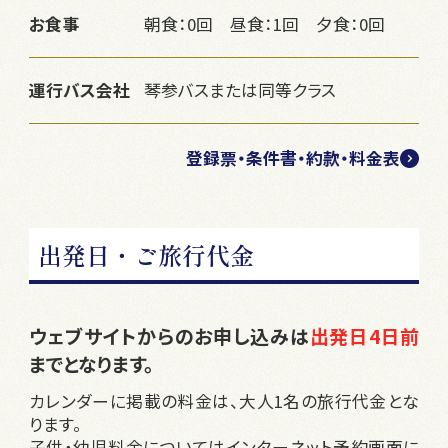
お食事
朝食：0回 昼食：1回 夕食：0回
運行バス会社
琴参バスまたは同等クラス
登録票・条件書・約款・料金表
出発日・ご旅行代金
ウェブサイトからのお申し込みは
出発日4日前
までとなります。
カレンダーに掲載の料金は、大人1名の旅行代金とな
ります。
子供・幼児料金についてはインターネット予約画面に