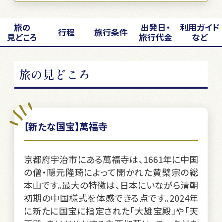
旅の
出発日・
利用ガイド
行程
旅行条件
見どころ
旅行代金
など
旅の見どころ
【新たな国宝】萬福寺
京都府宇治市にある萬福寺は、1661年に中国
の僧・隠元隆琦によって開かれた黄檗宗の総
本山です。最大の特徴は、日本にいながら清朝
初期の中国様式を体感できる点です。2024年
に新たに国宝に指定された「大雄宝殿」や「天