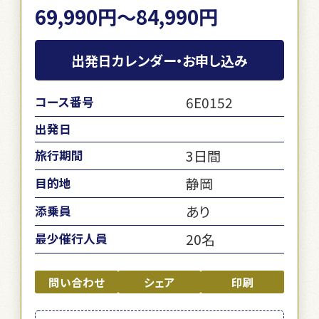
69,990円～84,990円
出発日カレンダー・お申し込み
6E0152
コース番号
出発日
3日間
旅行期間
静岡
目的地
あり
添乗員
20名
最少催行人員
問い合わせ
シェア
印刷