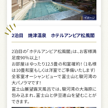
イメージ
2泊目 焼津温泉 ホテルアンビア松風閣
2泊目の「ホテルアンビア松風閣」は、お客様満
足度90％以上！
お部屋はゆったり12.5畳の和室確約！（1名様
は10畳和室もしくは洋室でご準備いたします）
全客室オーシャンビューで富士山と駿河湾の
大パノラマです！
富士山展望露天風呂では、駿河湾の大海原に
包み込まれ、富士山と伊豆連山を望むことが
できます。