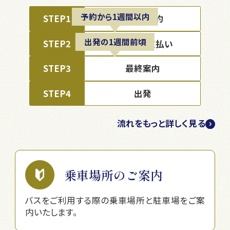
予約から1週間以内
STEP1
ツアー予約
出発の1週間前頃
STEP2
料金のお支払い
STEP3
最終案内
STEP4
出発
流れをもっと詳しく見る
乗車場所のご案内
バスをご利用する際の乗車場所と駐車場をご案
内いたします。