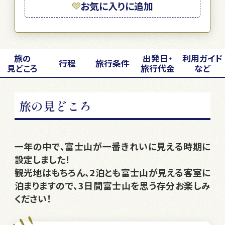
お気に入りに追加
旅の
出発日・
利用ガイド
行程
旅行条件
見どころ
旅行代金
など
旅の見どころ
一年の中で、富士山が一番きれいに見える時期に
設定しました！
観光地はもちろん、2泊とも富士山が見える客室に
泊まりますので、3日間富士山を思う存分お楽しみ
ください！