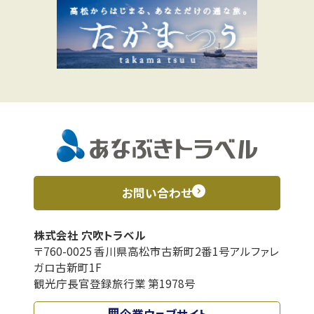
お問い合わせ
株式会社 穴吹トラベル
〒760-0025 香川県高松市古新町2番1号アルファレ
ガロ古新町1F
観光庁長官登録旅行業 第1978号
企業ウェブサイト