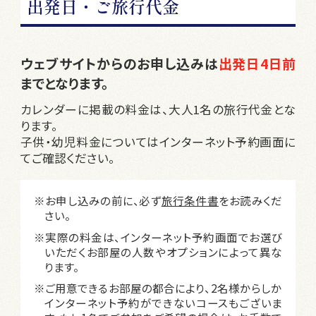
出発日・ご旅行代金
ウェブサイトからのお申し込みは
出発日4日前
までとなります。
カレンダーに掲載の料金は、大人1名の旅行代金とな
ります。
子供・幼児料金についてはインターネット予約画面に
てご確認ください。
※お申し込みの前に、必ず
旅行条件書
をお読みくだ
さい。
※実際の料金は、インターネット予約画面でお選び
いただくお部屋の人数やオプションによって異な
ります。
※ご用意できるお部屋の都合により、2名様からしか
インターネット予約ができないコースもございま