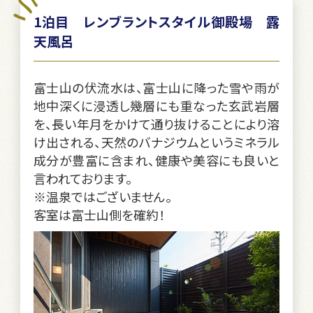
1泊目 レンブラントスタイル御殿場 露
天風呂
富士山の伏流水は、富士山に降った雪や雨が
地中深くに浸透し幾層にも重なった玄武岩層
を、長い年月をかけて通り抜けることにより溶
け出される、天然のバナジウムというミネラル
成分が豊富に含まれ、健康や美容にも良いと
言われております。
※温泉ではございません。
客室は富士山側を確約！