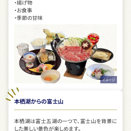
・揚げ物
・お食事
・季節の甘味
イメージ
本栖湖からの富士山
本栖湖は富士五湖の一つで、富士山を背景に
した美しい景色が楽しめます。