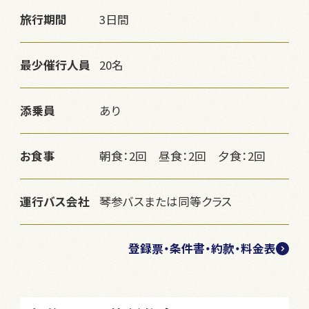
旅行期間
3日間
最少催行人員
20名
添乗員
あり
お食事
朝食：2回 昼食：2回 夕食：2回
運行バス会社
琴参バスまたは同等クラス
登録票・条件書・約款・料金表