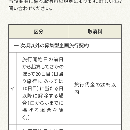
当該船舶に係る取消料の規定によります。詳しくはお
問い合わせください。
区分
取消料
一 次項以外の募集型企画旅行契約
旅行開始日の前日
から起算してさかの
ぼって20日目（日帰
り旅行にあっては
旅行代金の20％以
イ
10日目）に当たる日
内
以降に解除する場
合（ロからホまでに
掲げる場合を除
く。）