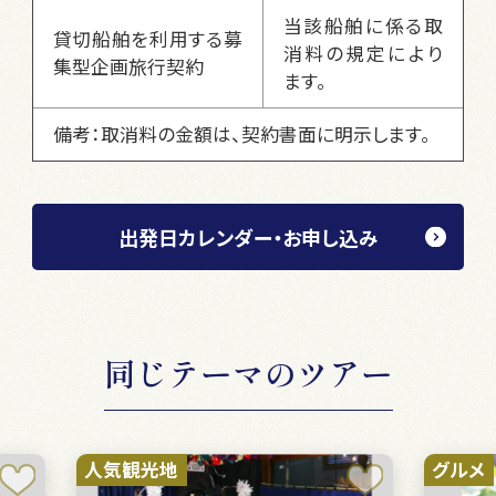
当該船舶に係る取
貸切船舶を利用する募
消料の規定により
集型企画旅行契約
ます。
備考：取消料の金額は、契約書面に明示します。
出発日カレンダー・お申し込み
同じテーマのツアー
グルメ
グル