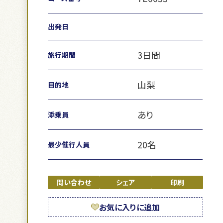
出発日
3日間
旅行期間
山梨
目的地
あり
添乗員
20名
最少催行人員
問い合わせ
シェア
印刷
お気に入りに追加