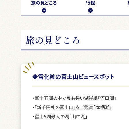
旅の
見どころ
行程
旅の見どころ
◆雪化粧の富士山ビュースポット
・富士五湖の中で最も長い湖岸線「河口湖」
・「新千円札の富士山」をご鑑賞「本栖湖」
・富士5湖最大の湖「山中湖」