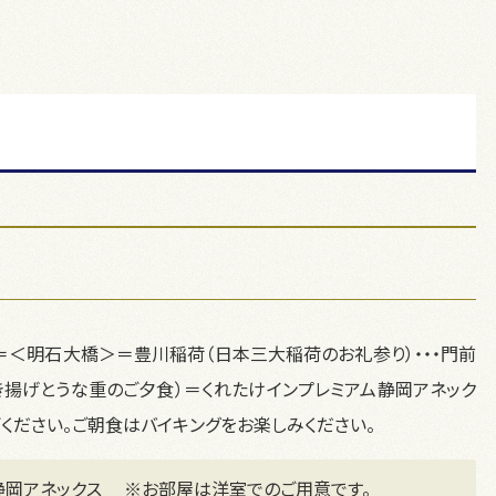
路）＝＜明石大橋＞＝豊川稲荷（日本三大稲荷のお礼参り）・・・門前
き揚げとうな重のご夕食）＝くれたけインプレミアム静岡アネック
ぎください。ご朝食はバイキングをお楽しみください。
静岡アネックス 　※お部屋は洋室でのご用意です。