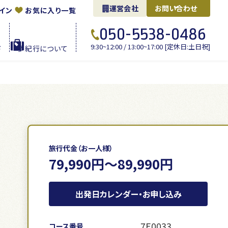
運営会社
お問い合わせ
イン
お気に入り一覧
050-5538-0486
9:30~12:00 / 13:00~17:00 [定休日:土日祝]
ド
夢紀行に
ついて
旅行代金（お一人様）
79,990円～89,990円
出発日カレンダー・お申し込み
7E0033
コース番号