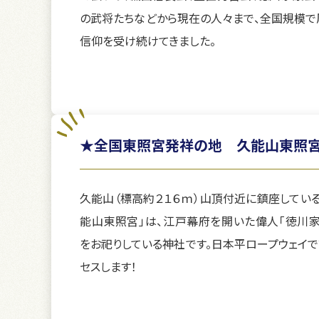
の武将たちなどから現在の人々まで、全国規模で
信仰を受け続けてきました。
★全国東照宮発祥の地 久能山東照
久能山（標高約２１６ｍ）山頂付近に鎮座している
能山東照宮」は、江戸幕府を開いた偉人「徳川家
をお祀りしている神社です。日本平ロープウェイで
セスします！