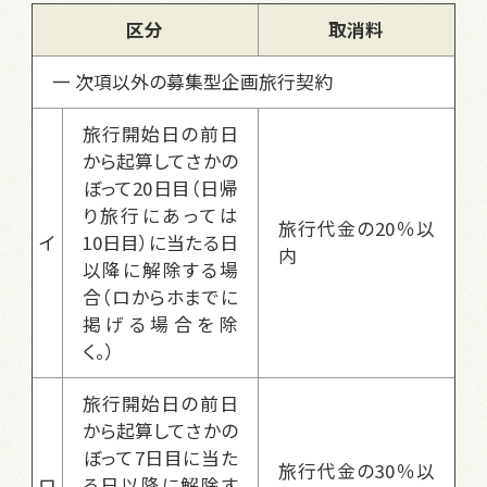
区分
取消料
一 次項以外の募集型企画旅行契約
旅行開始日の前日
から起算してさかの
ぼって20日目（日帰
り旅行にあっては
旅行代金の20％以
イ
10日目）に当たる日
内
以降に解除する場
合（ロからホまでに
掲げる場合を除
く。）
旅行開始日の前日
から起算してさかの
ぼって7日目に当た
旅行代金の30％以
ロ
る日以降に解除す