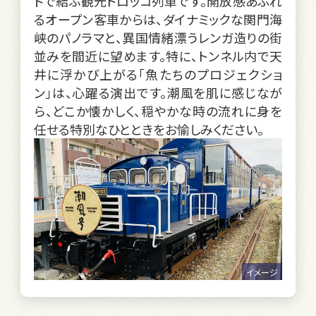
ドで結ぶ観光トロッコ列車です。開放感あふれ
るオープン客車からは、ダイナミックな関門海
峡のパノラマと、異国情緒漂うレンガ造りの街
並みを間近に望めます。特に、トンネル内で天
井に浮かび上がる「魚たちのプロジェクショ
ン」は、心躍る演出です。潮風を肌に感じなが
ら、どこか懐かしく、穏やかな時の流れに身を
任せる特別なひとときをお愉しみください。
イメージ