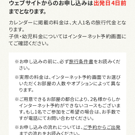
ウェブサイトからのお申し込みは
出発日4日前
までとなります。
カレンダーに掲載の料金は、大人1名の旅行代金とな
ります。
子供・幼児料金についてはインターネット予約画面に
てご確認ください。
※お申し込みの前に、必ず
旅行条件書
をお読みくだ
さい。
※実際の料金は、インターネット予約画面でお選び
いただくお部屋の人数やオプションによって異な
ります。
※ご用意できるお部屋の都合により、2名様からしか
インターネット予約ができないコースもございま
す。もし1名でご参加をご希望の場合は、お手数で
すが電話にてお問い合わせください。
※お申し込みの流れについては、
ご予約からご出発
までの流れ
をお読みください。