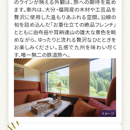
のラインが映える外観は、旅への期待を高め
ます。車内は、大分・福岡産の木材や工芸品を
贅沢に使用した温もりあふれる空間。沿線の
旬を詰め込んだ「お重仕立ての絶品フレンチ」
とともに由布岳や耳納連山の雄大な景色を眺
めながら、ゆったりと流れる贅沢なひとときを
お楽しみください。五感で九州を味わい尽く
す、唯一無二の鉄道旅へ。
イメージ