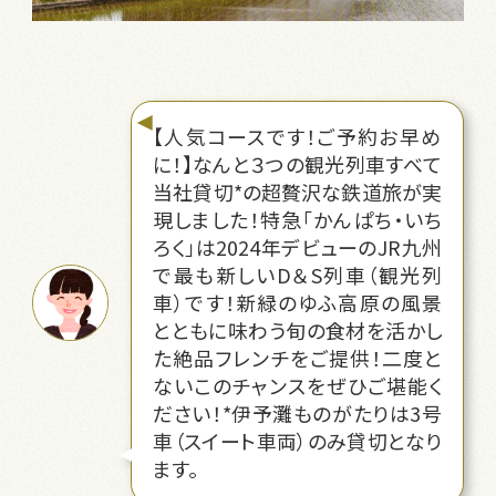
【人気コースです！ご予約お早め
に！】なんと３つの観光列車すべて
当社貸切*の超贅沢な鉄道旅が実
現しました！特急「かんぱち・いち
ろく」は2024年デビューのJR九州
で最も新しいD＆S列車（観光列
車）です！新緑のゆふ高原の風景
とともに味わう旬の食材を活かし
た絶品フレンチをご提供！二度と
ないこのチャンスをぜひご堪能く
ださい！*伊予灘ものがたりは3号
車（スイート車両）のみ貸切となり
ます。