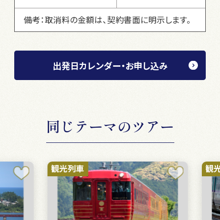
備考：取消料の金額は、契約書面に明示します。
出発日カレンダー・お申し込み
同じテーマのツアー
観光列車
観光