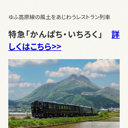
ゆふ高原線の風土をあじわうレストラン列車
特急「かんぱち・いちろく」
詳
しくはこちら>>