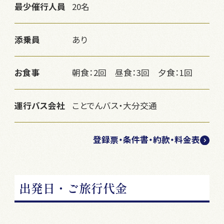
最少催行人員
20名
添乗員
あり
お食事
朝食：2回 昼食：3回 夕食：1回
運行バス会社
ことでんバス・大分交通
登録票・条件書・約款・料金表
出発日・ご旅行代金