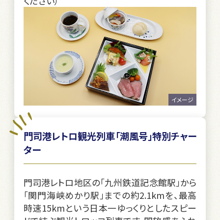
ください）
イメージ
門司港レトロ観光列車「潮風号」特別チャー
ター
門司港レトロ地区の「九州鉄道記念館駅」から
「関門海峡めかり駅」までの約2.1kmを、最高
時速15kmという日本一ゆっくりとしたスピー