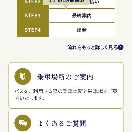
出発の1週間前頃
STEP2
料金のお支払い
STEP3
最終案内
STEP4
出発
流れをもっと詳しく見る
乗車場所のご案内
バスをご利用する際の乗車場所と駐車場をご案
内いたします。
よくあるご質問