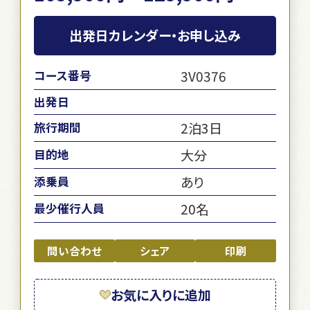
出発日カレンダー・お申し込み
3V0376
コース番号
出発日
2泊3日
旅行期間
大分
目的地
あり
添乗員
20名
最少催行人員
問い合わせ
シェア
印刷
お気に入りに追加