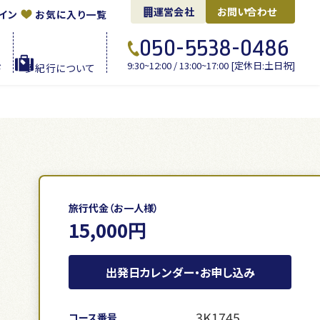
運営会社
お問い合わせ
イン
お気に入り一覧
050-5538-0486
9:30~12:00 / 13:00~17:00 [定休日:土日祝]
ド
夢紀行に
ついて
旅行代金（お一人様）
15,000円
出発日カレンダー・お申し込み
3K1745
コース番号