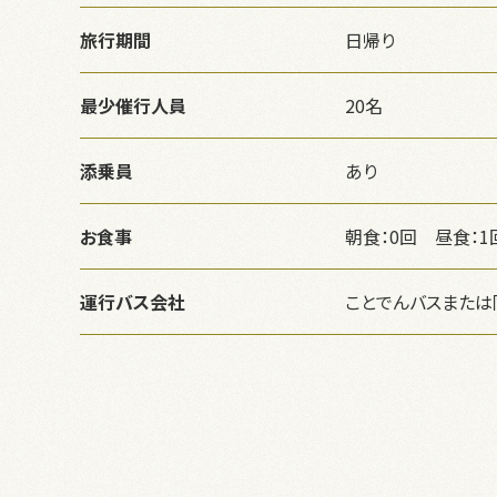
旅行期間
日帰り
最少催行人員
20名
添乗員
あり
お食事
朝食：0回 昼食：1
運行バス会社
ことでんバスまたは