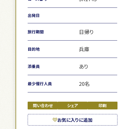
出発日
日帰り
旅行期間
兵庫
目的地
あり
添乗員
20名
最少催行人員
問い合わせ
シェア
印刷
お気に入りに追加