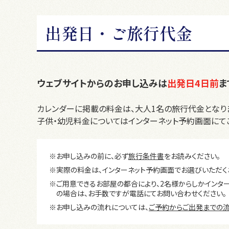
出発日・ご旅行代金
ウェブサイトからのお申し込みは
出発日4日前
ま
カレンダーに掲載の料金は、大人1名の旅行代金となり
子供・幼児料金についてはインターネット予約画面にて
※お申し込みの前に、必ず
旅行条件書
をお読みください。
※実際の料金は、インターネット予約画面でお選びいただく
※ご用意できるお部屋の都合により、2名様からしかインタ
の場合は、お手数ですが電話にてお問い合わせください。
※お申し込みの流れについては、
ご予約からご出発までの