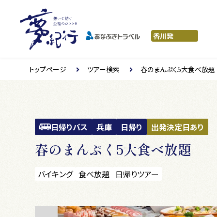
トップページ
ツアー検索
春のまんぷく5大食べ放題
日帰りバス
兵庫
日帰り
出発決定日あり
春のまんぷく5大食べ放題
バイキング
食べ放題
日帰りツアー