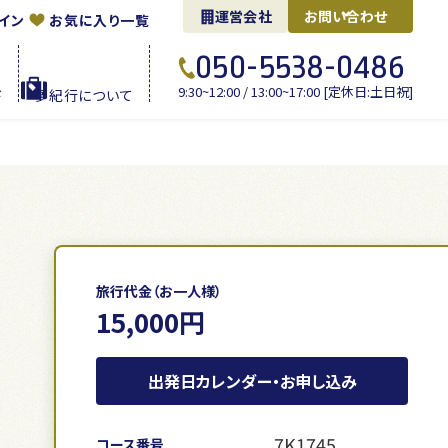
運営会社
お問い合わせ
イン
お気に入り一覧
050-5538-0486
9:30~12:00 / 13:00~17:00 [定休日:土日祝]
ド
夢紀行に
ついて
旅行代金（お一人様）
15,000円
出発日カレンダー・お申し込み
7K1745
コース番号