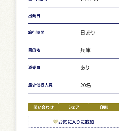
出発日
日帰り
旅行期間
兵庫
目的地
あり
添乗員
20名
最少催行人員
問い合わせ
シェア
印刷
お気に入りに追加