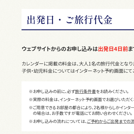
出発日・ご旅行代金
ウェブサイトからのお申し込みは
出発日4日前
ま
カレンダーに掲載の料金は、大人1名の旅行代金となり
子供・幼児料金についてはインターネット予約画面にて
※お申し込みの前に、必ず
旅行条件書
をお読みください。
※実際の料金は、インターネット予約画面でお選びいただく
※ご用意できるお部屋の都合により、2名様からしかインタ
の場合は、お手数ですが電話にてお問い合わせください。
※お申し込みの流れについては、
ご予約からご出発までの