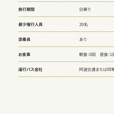
旅行期間
日帰り
最少催行人員
20名
添乗員
あり
お食事
朝食：0回 昼食：1
運行バス会社
阿波交通または同