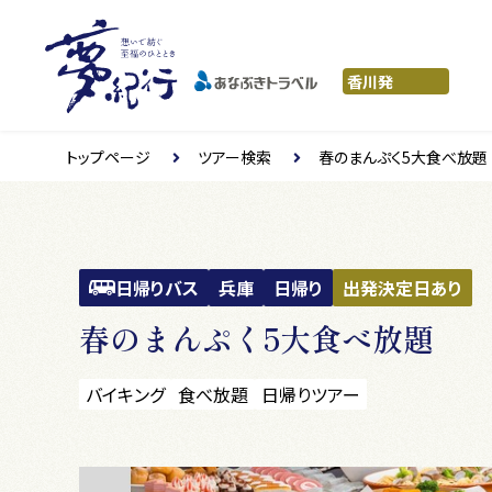
トップページ
ツアー検索
春のまんぷく5大食べ放題
日帰りバス
兵庫
日帰り
出発決定日あり
春のまんぷく5大食べ放題
バイキング
食べ放題
日帰りツアー