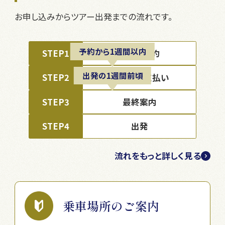
お申し込みからツアー出発までの流れです。
予約から1週間以内
STEP1
ツアー予約
出発の1週間前頃
STEP2
料金のお支払い
STEP3
最終案内
STEP4
出発
流れをもっと詳しく見る
乗車場所のご案内