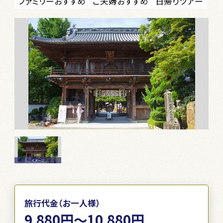
ファミリーおすすめ
ご夫婦おすすめ
日帰りツアー
イメージ
旅行代金（お一人様）
9,880円～10,880円