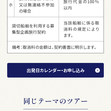
旅行代金の100％
ホ
又は無連絡不参加
以内
の場合
当該船舶に係る取
貸切船舶を利用する募
消料の規定により
集型企画旅行契約
ます。
備考：取消料の金額は、契約書面に明示します。
出発日カレンダー・お申し込み
同じテーマのツアー