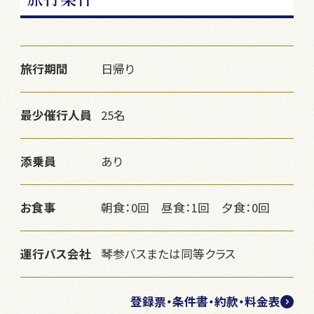
旅行期間
日帰り
最少催行人員
25名
添乗員
あり
お食事
朝食：0回 昼食：1回 夕食：0回
運行バス会社
琴参バスまたは同等クラス
登録票・条件書・約款・料金表