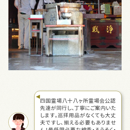
四国霊場八十八ヶ所霊場会公認
先達が同行し、丁寧にご案内いた
します。巡拝用品がなくても大丈
夫ですし、揃える必要もありませ
ん！最低限必要な線香・ろうそく・