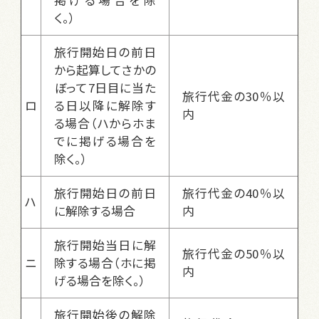
掲げる場合を除
く。）
旅行開始日の前日
から起算してさかの
ぼって7日目に当た
旅行代金の30％以
ロ
る日以降に解除す
内
る場合（ハからホま
でに掲げる場合を
除く。）
旅行開始日の前日
旅行代金の40％以
ハ
に解除する場合
内
旅行開始当日に解
旅行代金の50％以
ニ
除する場合（ホに掲
内
げる場合を除く。）
旅行開始後の解除