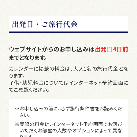
出発日・ご旅行代金
ウェブサイトからのお申し込みは
出発日4日前
までとなります。
カレンダーに掲載の料金は、大人1名の旅行代金とな
ります。
子供・幼児料金についてはインターネット予約画面に
てご確認ください。
※お申し込みの前に、必ず
旅行条件書
をお読みくだ
さい。
※実際の料金は、インターネット予約画面でお選び
いただくお部屋の人数やオプションによって異な
ります。