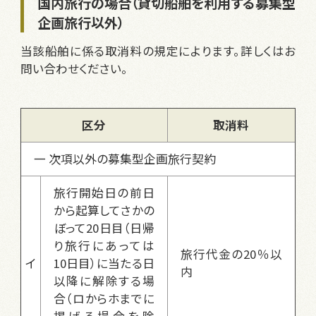
国内旅行の場合（貸切船舶を利用する募集型
企画旅行以外）
当該船舶に係る取消料の規定によります。詳しくはお
問い合わせください。
区分
取消料
一 次項以外の募集型企画旅行契約
旅行開始日の前日
から起算してさかの
ぼって20日目（日帰
り旅行にあっては
旅行代金の20％以
イ
10日目）に当たる日
内
以降に解除する場
合（ロからホまでに