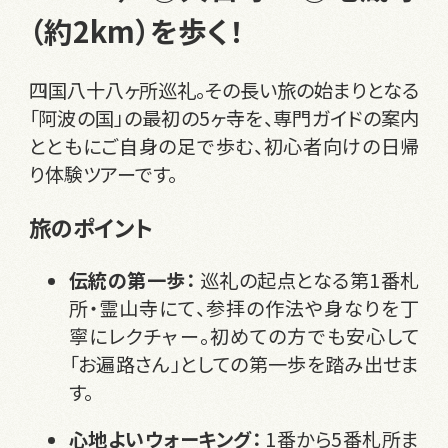
（約2km）を歩く！
四国八十八ヶ所巡礼。その長い旅の始まりとなる
「阿波の国」の最初の5ヶ寺を、専門ガイドの案内
とともにご自身の足で歩む、初心者向けの日帰
り体験ツアーです。
旅のポイント
伝統の第一歩：
巡礼の起点となる第1番札
所・霊山寺にて、参拝の作法や身なりを丁
寧にレクチャー。初めての方でも安心して
「お遍路さん」としての第一歩を踏み出せま
す。
心地よいウォーキング：
1番から5番札所ま